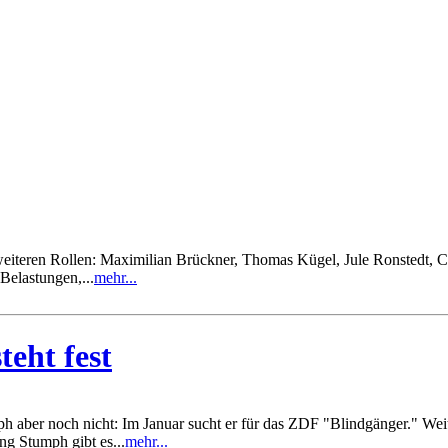
eiteren Rollen: Maximilian Brückner, Thomas Kügel, Jule Ronstedt, Clel
 Belastungen,...
mehr...
eht fest
 aber noch nicht: Im Januar sucht er für das ZDF "Blindgänger." Wei
g Stumph gibt es...
mehr...