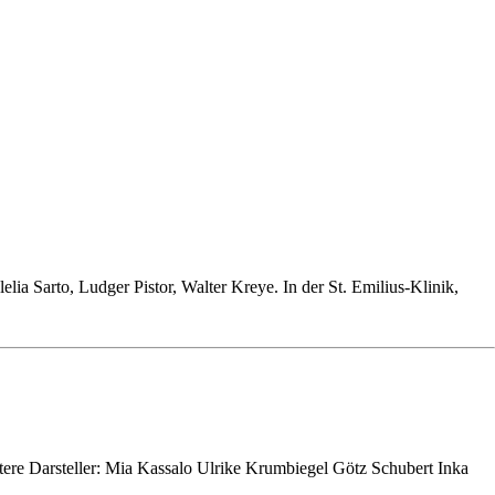
ia Sarto, Ludger Pistor, Walter Kreye. In der St. Emilius-Klinik,
tere Darsteller: Mia Kassalo Ulrike Krumbiegel Götz Schubert Inka