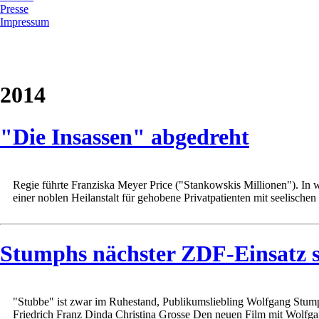
Presse
Impressum
2014
"Die Insassen" abgedreht
Regie führte Franziska Meyer Price ("Stankowskis Millionen"). In w
einer noblen Heilanstalt für gehobene Privatpatienten mit seelischen
Stumphs nächster ZDF-Einsatz st
"Stubbe" ist zwar im Ruhestand, Publikumsliebling Wolfgang Stumph
Friedrich Franz Dinda Christina Grosse Den neuen Film mit Wolfgan