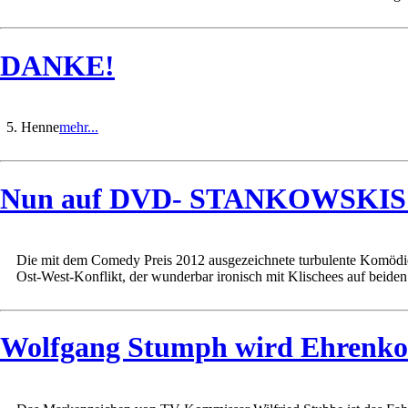
DANKE!
5. Henne
mehr...
Nun auf DVD- STANKOWSKI
Die mit dem Comedy Preis 2012 ausgezeichnete turbulente Komödie
Ost-West-Konflikt, der wunderbar ironisch mit Klischees auf beiden S
Wolfgang Stumph wird Ehrenko