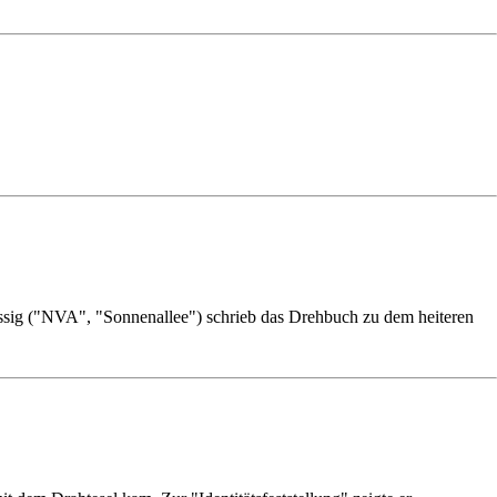
ssig ("NVA", "Sonnenallee") schrieb das Drehbuch zu dem heiteren