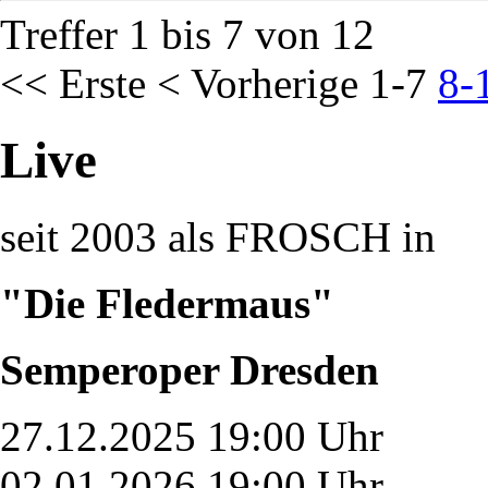
Treffer 1 bis 7 von 12
<< Erste
< Vorherige
1-7
8-
Live
seit 2003 als FROSCH in
"Die Fledermaus"
Semperoper Dresden
27.12.2025 19:00 Uhr
02.01.2026 19:00 Uhr