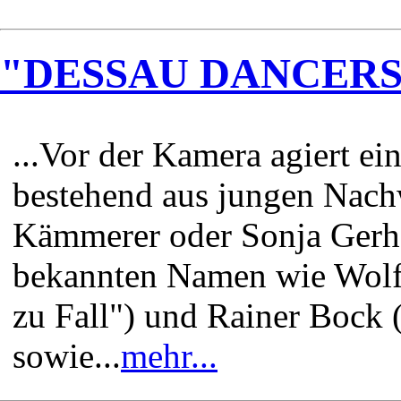
"DESSAU DANCERS" -
...Vor der Kamera agiert e
bestehend aus jungen Nach
Kämmerer oder Sonja Gerha
bekannten Namen wie Wolf
zu Fall") und Rainer Bock
sowie...
mehr...