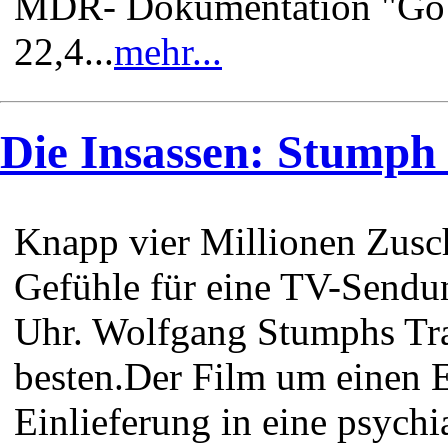
MDR- Dokumentation "Go Tr
22,4...
mehr...
Die Insassen: Stumph
Knapp vier Millionen Zusch
Gefühle für eine TV-Send
Uhr. Wolfgang Stumphs Tra
besten.Der Film um einen 
Einlieferung in eine psychi