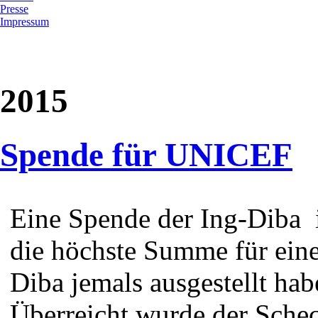
Presse
Impressum
2015
Spende für UNICEF
Eine Spende der Ing-Diba i
die höchste Summe für eine
Diba jemals ausgestellt habe
Überreicht wurde der Schec