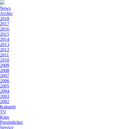
News
Archiv
2018
2017
2016
2015
2014
2013
2012
2011
2010
2009
2008
2007
2006
2005
2004
2003
2002
Kabarett
TV
Kino
Persönliches
Service