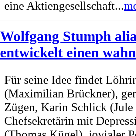
eine Aktiengesellschaft...
me
Wolfgang Stumph ali
entwickelt einen wahn
Für seine Idee findet Löhr
(Maximilian Brückner), geni
Zügen, Karin Schlick (Jule 
Chefsekretärin mit Depres
(Thomas Kügel), jovialer 