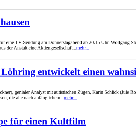
hhausen
e für eine TV-Sendung am Donnerstagabend ab 20.15 Uhr. Wolfgang St
us der Anstalt eine Aktiengesellschaft...
mehr...
Löhring entwickelt einen wahnsi
kner), genialer Analyst mit autistischen Zügen, Karin Schlick (Jule Ro
n, die alle nach anfänglichem...
mehr...
pe für einen Kultfilm