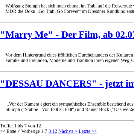
Wolfgang Stumph hat sich noch einmal im Trabi auf die Reiseroute
MDR die Doku „Go Trabi Go Forever“ im Dresdner Rundkino erstm
"Marry Me" - Der Film, ab 02.0
Vor dem Hintergrund eines fröhlichen Durcheinanders der Kulturen
Familie und Freunden, Moderne und Tradition ihren eigenen Weg suc
"DESSAU DANCERS" - jetzt i
...Vor der Kamera agiert ein sympathisches Ensemble bestehend 
Stumph ("Stubbe - Von Fall zu Fall") und Rainer Bock ("Das weiße
Treffer 1 bis 7 von 12
<< Erste
< Vorherige
1-7
8-12
Nächste >
Letzte >>