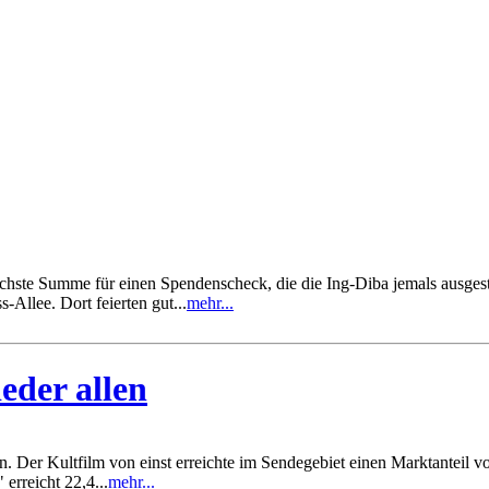
hste Summe für einen Spendenscheck, die die Ing-Diba jemals ausgestel
Allee. Dort feierten gut...
mehr...
eder allen
Der Kultfilm von einst erreichte im Sendegebiet einen Marktanteil v
rreicht 22,4...
mehr...