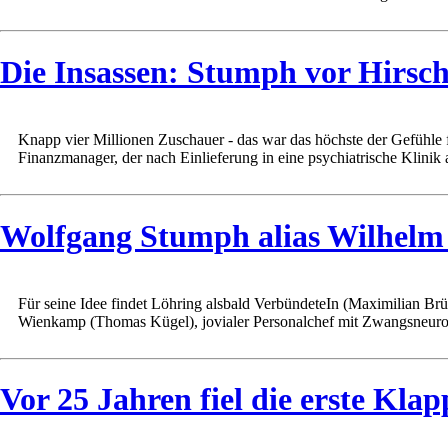
Die Insassen: Stumph vor Hirsc
Knapp vier Millionen Zuschauer - das war das höchste der Gefühl
Finanzmanager, der nach Einlieferung in eine psychiatrische Klinik a
Wolfgang Stumph alias Wilhelm 
Für seine Idee findet Löhring alsbald VerbündeteIn (Maximilian Brüc
Wienkamp (Thomas Kügel), jovialer Personalchef mit Zwangsneurose
Vor 25 Jahren fiel die erste Klap