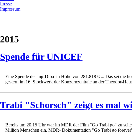
Presse
Impressum
2015
Spende für UNICEF
Eine Spende der Ing-Diba in Höhe von 281.818 € ... Das sei die höc
gestern im 16. Stockwerk der Konzernzentrale an der Theodor-Heuss-
Trabi "Schorsch" zeigt es mal wi
Bereits um 20.15 Uhr war im MDR der Film "Go Trabi go" zu sehen. 
Million Menschen ein. MDR- Dokumentation "Go Trabi go forever" e