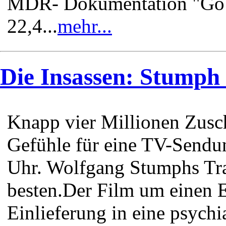
MDR- Dokumentation "Go Tr
22,4...
mehr...
Die Insassen: Stumph
Knapp vier Millionen Zusch
Gefühle für eine TV-Send
Uhr. Wolfgang Stumphs Tra
besten.Der Film um einen 
Einlieferung in eine psychi