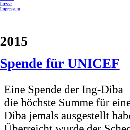
Presse
Impressum
2015
Spende für UNICEF
Eine Spende der Ing-Diba i
die höchste Summe für eine
Diba jemals ausgestellt habe
Überreicht wurde der Schec