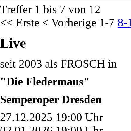
Treffer 1 bis 7 von 12
<< Erste
< Vorherige
1-7
8-
Live
seit 2003 als FROSCH in
"Die Fledermaus"
Semperoper Dresden
27.12.2025 19:00 Uhr
02.01.2026 19:00 Uhr