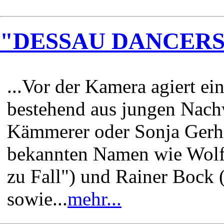
"DESSAU DANCERS" -
...Vor der Kamera agiert e
bestehend aus jungen Nach
Kämmerer oder Sonja Gerha
bekannten Namen wie Wolf
zu Fall") und Rainer Bock
sowie...
mehr...