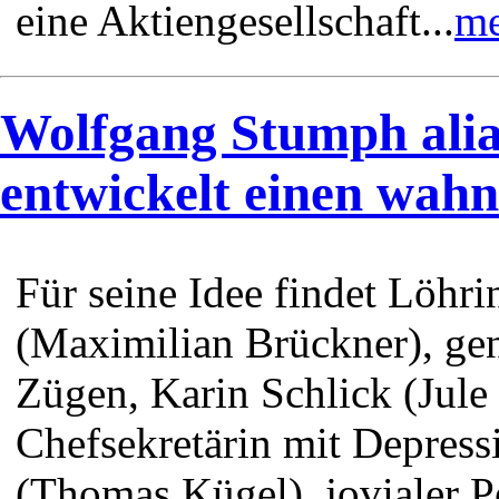
eine Aktiengesellschaft...
me
Wolfgang Stumph ali
entwickelt einen wahn
Für seine Idee findet Löhr
(Maximilian Brückner), geni
Zügen, Karin Schlick (Jule 
Chefsekretärin mit Depres
(Thomas Kügel), jovialer 