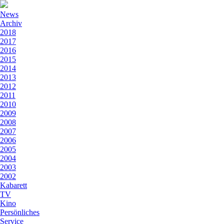
News
Archiv
2018
2017
2016
2015
2014
2013
2012
2011
2010
2009
2008
2007
2006
2005
2004
2003
2002
Kabarett
TV
Kino
Persönliches
Service