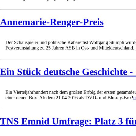
Annemarie-Renger-Preis
Der Schauspieler und politische Kabarettist Wolfgang Stumph wur
Festveranstaltung zu 25 Jahren ASB in Ost- und Mitteldeutschland. "E
Ein Stück deutsche Geschichte 
Ein Vierteljahrhundert nach dem großen Erfolg der ersten gesamt
einer neuen Box. Ab dem 21.04.2016 als DVD- und Blu-ray-Box!
m
TNS Emnid Umfrage: Platz 3 f