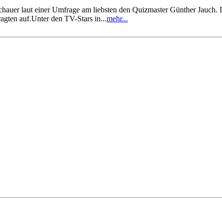
schauer laut einer Umfrage am liebsten den Quizmaster Günther Jauch.
ten auf.Unter den TV-Stars in...
mehr...