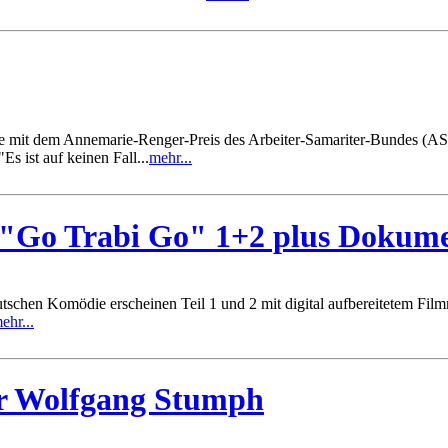
de mit dem Annemarie-Renger-Preis des Arbeiter-Samariter-Bundes (AS
s ist auf keinen Fall...
mehr...
- "Go Trabi Go" 1+2 plus Dokume
deutschen Komödie erscheinen Teil 1 und 2 mit digital aufbereitete
ehr...
ür Wolfgang Stumph