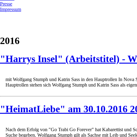
Presse
Impressum
2016
"Harrys Insel" (Arbeitstitel) -
mit Wolfgang Stumph und Katrin Sass in den Hauptrollen In Nova Sc
Hauptrollen stehen sich Wolfgang Stumph und Katrin Sass als eigens
"HeimatLiebe" am 30.10.2016 2
Nach dem Erfolg von "Go Trabi Go Forever" hat Kabarettist und Sc
Suche begeben. Wolfgang Stumph gilt als Sachse mit Leib und Seele