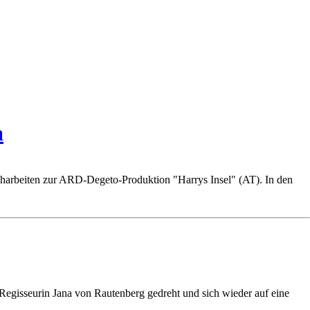
a
reharbeiten zur ARD-Degeto-Produktion "Harrys Insel" (AT). In den
egisseurin Jana von Rautenberg gedreht und sich wieder auf eine