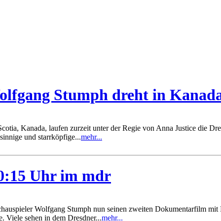
 Wolfgang Stumph dreht in Kanad
otia, Kanada, laufen zurzeit unter der Regie von Anna Justice die D
innige und starrköpfige...
mehr...
0:15 Uhr im mdr
hauspieler Wolfgang Stumph nun seinen zweiten Dokumentarfilm mit R
. Viele sehen in dem Dresdner...
mehr...