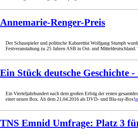
Annemarie-Renger-Preis
Der Schauspieler und politische Kabarettist Wolfgang Stumph wur
Festveranstaltung zu 25 Jahren ASB in Ost- und Mitteldeutschland. "E
Ein Stück deutsche Geschichte 
Ein Vierteljahrhundert nach dem großen Erfolg der ersten gesamt
einer neuen Box. Ab dem 21.04.2016 als DVD- und Blu-ray-Box!
m
TNS Emnid Umfrage: Platz 3 f