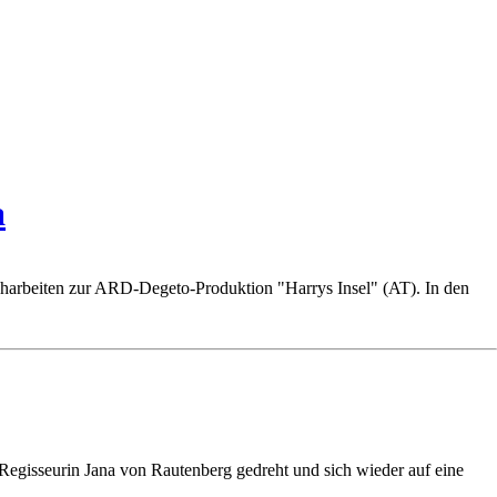
a
reharbeiten zur ARD-Degeto-Produktion "Harrys Insel" (AT). In den
egisseurin Jana von Rautenberg gedreht und sich wieder auf eine