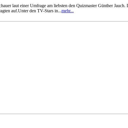
schauer laut einer Umfrage am liebsten den Quizmaster Günther Jauch.
ten auf.Unter den TV-Stars in...
mehr...