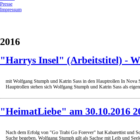
Presse
Impressum
2016
"Harrys Insel" (Arbeitstitel) -
mit Wolfgang Stumph und Katrin Sass in den Hauptrollen In Nova Sc
Hauptrollen stehen sich Wolfgang Stumph und Katrin Sass als eigens
"HeimatLiebe" am 30.10.2016 2
Nach dem Erfolg von "Go Trabi Go Forever" hat Kabarettist und Sc
Suche begeben. Wolfgang Stumph gilt als Sachse mit Leib und Seele