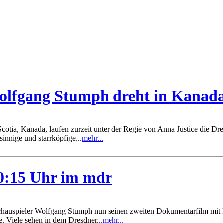
 Wolfgang Stumph dreht in Kanad
otia, Kanada, laufen zurzeit unter der Regie von Anna Justice die D
innige und starrköpfige...
mehr...
0:15 Uhr im mdr
hauspieler Wolfgang Stumph nun seinen zweiten Dokumentarfilm mit R
. Viele sehen in dem Dresdner...
mehr...