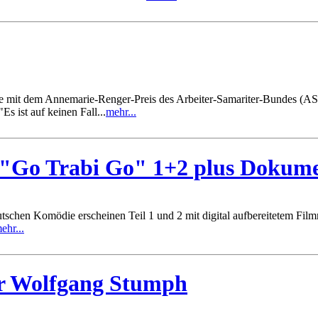
de mit dem Annemarie-Renger-Preis des Arbeiter-Samariter-Bundes (AS
s ist auf keinen Fall...
mehr...
- "Go Trabi Go" 1+2 plus Dokume
deutschen Komödie erscheinen Teil 1 und 2 mit digital aufbereitete
ehr...
ür Wolfgang Stumph