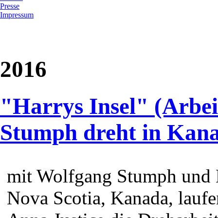
Presse
Impressum
2016
"Harrys Insel" (Arbeit
Stumph dreht in Kan
mit Wolfgang Stumph und K
Nova Scotia, Kanada, laufe