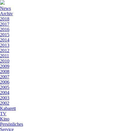
News
Archiv
2018
2017
2016
2015
2014
2013
2012
2011
2010
2009
2008
2007
2006
2005
2004
2003
2002
Kabarett
TV
Kino
Persönliches
Service