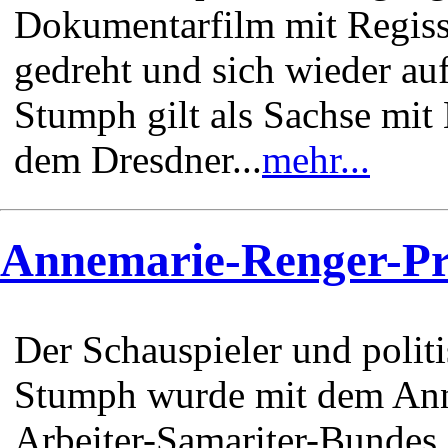
Dokumentarfilm mit Regiss
gedreht und sich wieder au
Stumph gilt als Sachse mit 
dem Dresdner...
mehr...
Annemarie-Renger-Pr
Der Schauspieler und polit
Stumph wurde mit dem Ann
Arbeiter-Samariter-Bundes