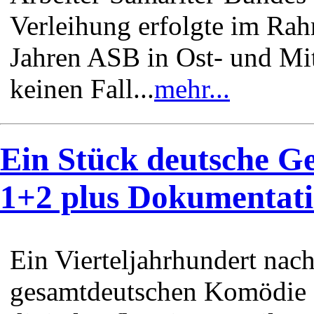
Verleihung erfolgte im Rah
Jahren ASB in Ost- und Mitt
keinen Fall...
mehr...
Ein Stück deutsche G
1+2 plus Dokumentati
Ein Vierteljahrhundert nac
gesamtdeutschen Komödie e