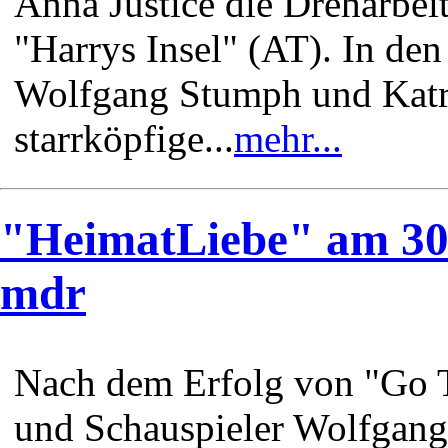
Anna Justice die Dreharbe
"Harrys Insel" (AT). In den
Wolfgang Stumph und Katri
starrköpfige...
mehr...
"HeimatLiebe" am 30
mdr
Nach dem Erfolg von "Go T
und Schauspieler Wolfgang