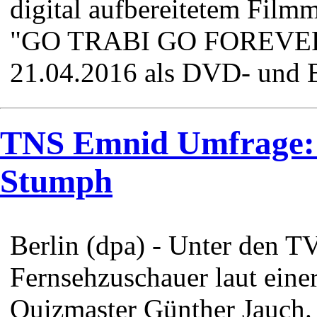
digital aufbereitetem Film
"GO TRABI GO FOREVER" 
21.04.2016 als DVD- und 
TNS Emnid Umfrage: 
Stumph
Berlin (dpa) - Unter den T
Fernsehzuschauer laut eine
Quizmaster Günther Jauch.