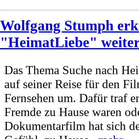
Wolfgang Stumph erk
"HeimatLiebe" weite
Das Thema Suche nach Hei
auf seiner Reise für den F
Fernsehen um. Dafür traf e
Fremde zu Hause waren oder
Dokumentarfilm hat sich de