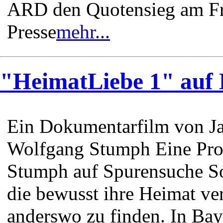
ARD den Quotensieg am Fre
Presse
mehr...
"HeimatLiebe 1" auf
Ein Dokumentarfilm von J
Wolfgang Stumph Eine Pro
Stumph auf Spurensuche So
die bewusst ihre Heimat ve
anderswo zu finden. In Baye