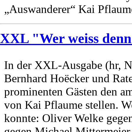
„Auswanderer“ Kai Pflaume
XXL "Wer weiss denn
In der XXL-Ausgabe (hr, N
Bernhard Hoëcker und Ratef
prominenten Gästen den am
von Kai Pflaume stellen. W
konnte: Oliver Welke gegen
gegen Michael Mittermeier.