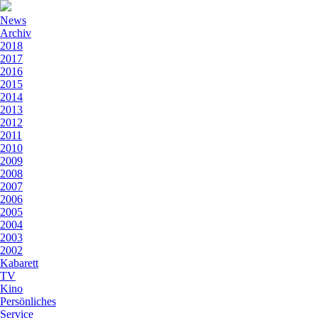
News
Archiv
2018
2017
2016
2015
2014
2013
2012
2011
2010
2009
2008
2007
2006
2005
2004
2003
2002
Kabarett
TV
Kino
Persönliches
Service