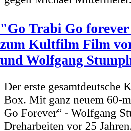
"Go Trabi Go forever
zum Kultfilm Film vo
und Wolfgang Stump
Der erste gesamtdeutsche Ku
Box. Mit ganz neuem 60-m
Go Forever“ - Wolfgang St
Dreharbeiten vor 25 Jahren