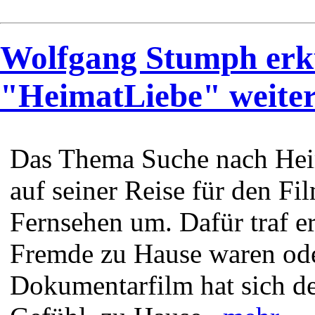
Wolfgang Stumph erk
"HeimatLiebe" weite
Das Thema Suche nach Hei
auf seiner Reise für den F
Fernsehen um. Dafür traf e
Fremde zu Hause waren oder
Dokumentarfilm hat sich de