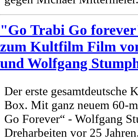
"Go Trabi Go forever
zum Kultfilm Film vo
und Wolfgang Stump
Der erste gesamtdeutsche Ku
Box. Mit ganz neuem 60-m
Go Forever“ - Wolfgang St
Dreharbeiten vor 25 Jahren