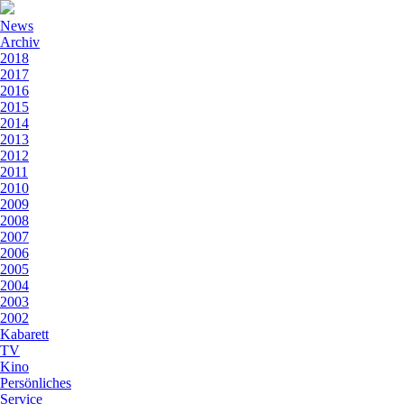
News
Archiv
2018
2017
2016
2015
2014
2013
2012
2011
2010
2009
2008
2007
2006
2005
2004
2003
2002
Kabarett
TV
Kino
Persönliches
Service