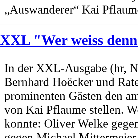
„Auswanderer“ Kai Pflaume
XXL "Wer weiss denn
In der XXL-Ausgabe (hr, N
Bernhard Hoëcker und Ratef
prominenten Gästen den am
von Kai Pflaume stellen. W
konnte: Oliver Welke gegen
gegen Michael Mittermeier.