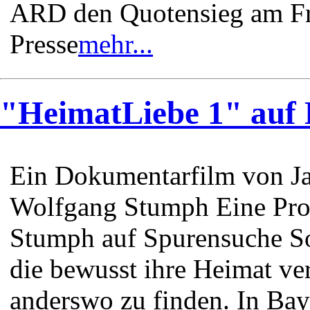
ARD den Quotensieg am Fre
Presse
mehr...
"HeimatLiebe 1" auf
Ein Dokumentarfilm von J
Wolfgang Stumph Eine Pro
Stumph auf Spurensuche So
die bewusst ihre Heimat ve
anderswo zu finden. In Baye