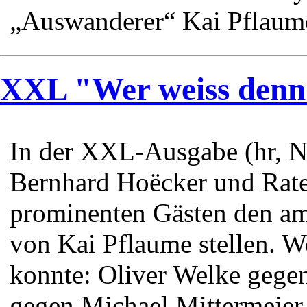
„Auswanderer“ Kai Pflaume
XXL "Wer weiss denn
In der XXL-Ausgabe (hr, N
Bernhard Hoëcker und Ratef
prominenten Gästen den am
von Kai Pflaume stellen. W
konnte: Oliver Welke gegen
gegen Michael Mittermeier.