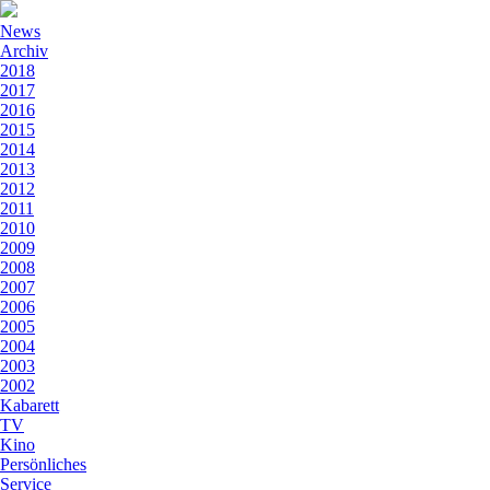
News
Archiv
2018
2017
2016
2015
2014
2013
2012
2011
2010
2009
2008
2007
2006
2005
2004
2003
2002
Kabarett
TV
Kino
Persönliches
Service