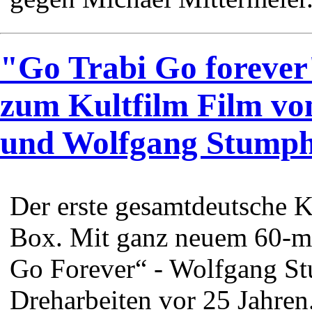
"Go Trabi Go forever
zum Kultfilm Film vo
und Wolfgang Stump
Der erste gesamtdeutsche Ku
Box. Mit ganz neuem 60-m
Go Forever“ - Wolfgang St
Dreharbeiten vor 25 Jahren