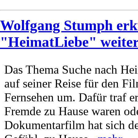
Wolfgang Stumph erk
"HeimatLiebe" weite
Das Thema Suche nach Hei
auf seiner Reise für den F
Fernsehen um. Dafür traf e
Fremde zu Hause waren oder
Dokumentarfilm hat sich de