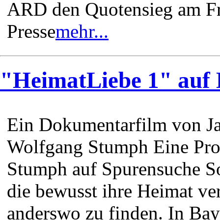
ARD den Quotensieg am Fre
Presse
mehr...
"HeimatLiebe 1" auf
Ein Dokumentarfilm von J
Wolfgang Stumph Eine Pro
Stumph auf Spurensuche So
die bewusst ihre Heimat ve
anderswo zu finden. In Baye