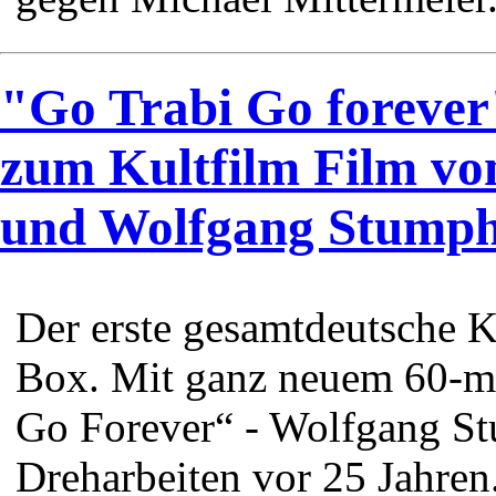
"Go Trabi Go forever
zum Kultfilm Film vo
und Wolfgang Stump
Der erste gesamtdeutsche Ku
Box. Mit ganz neuem 60-m
Go Forever“ - Wolfgang St
Dreharbeiten vor 25 Jahren