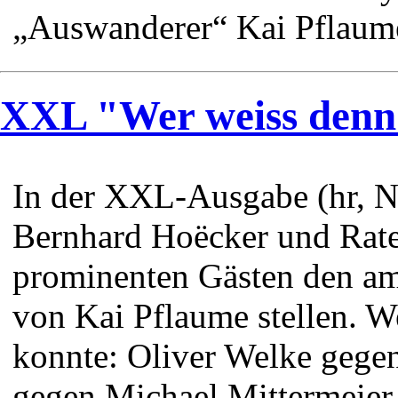
„Auswanderer“ Kai Pflaume
XXL "Wer weiss denn
In der XXL-Ausgabe (hr, N
Bernhard Hoëcker und Ratef
prominenten Gästen den am
von Kai Pflaume stellen. W
konnte: Oliver Welke gegen
gegen Michael Mittermeier.