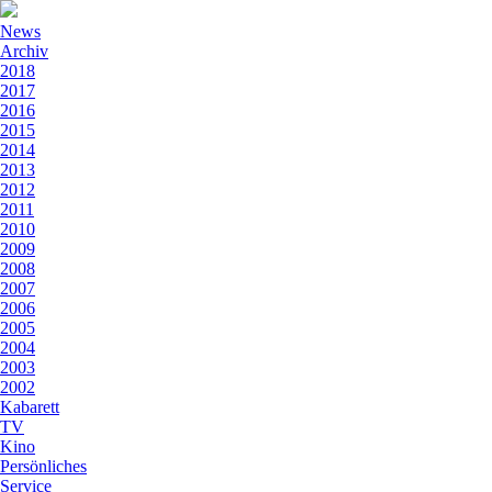
News
Archiv
2018
2017
2016
2015
2014
2013
2012
2011
2010
2009
2008
2007
2006
2005
2004
2003
2002
Kabarett
TV
Kino
Persönliches
Service