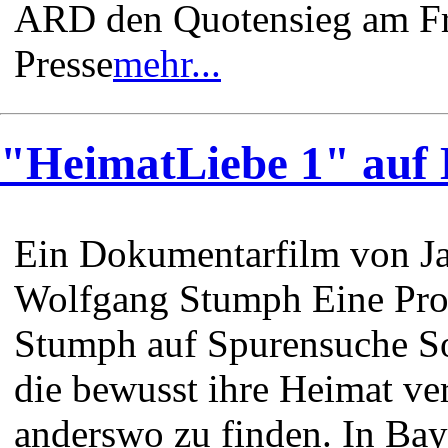
ARD den Quotensieg am Fre
Presse
mehr...
"HeimatLiebe 1" auf
Ein Dokumentarfilm von J
Wolfgang Stumph Eine Pro
Stumph auf Spurensuche So
die bewusst ihre Heimat ve
anderswo zu finden. In Baye