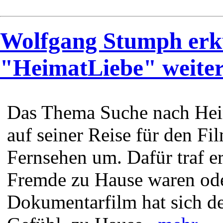
Wolfgang Stumph erk
"HeimatLiebe" weite
Das Thema Suche nach Hei
auf seiner Reise für den F
Fernsehen um. Dafür traf e
Fremde zu Hause waren oder
Dokumentarfilm hat sich de