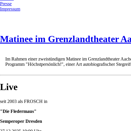
Presse
Impressum
Matinee im Grenzlandtheater A
Im Rahmen einer zweistündigen Matinee im Grenzlandtheater Aachen 
Programm "Höchstpersönlich!", einer Art autobiografischer Stegreif
Live
seit 2003 als FROSCH in
"Die Fledermaus"
Semperoper Dresden