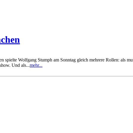
achen
spielte Wolfgang Stumph am Sonntag gleich mehrere Rollen: als munter
show. Und als...
mehr...