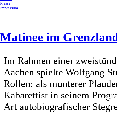
Presse
Impressum
Matinee im Grenzland
Im Rahmen einer zweistünd
Aachen spielte Wolfgang S
Rollen: als munterer Plauder
Kabarettist in seinem Prog
Art autobiografischer Stegre