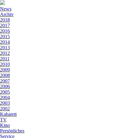
News
Archiv
2018
2017
2016
2015
2014
2013
2012
2011
2010
2009
2008
2007
2006
2005
2004
2003
2002
Kabarett
TV
Kino
Persönliches
Service