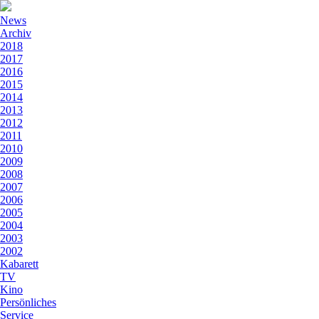
News
Archiv
2018
2017
2016
2015
2014
2013
2012
2011
2010
2009
2008
2007
2006
2005
2004
2003
2002
Kabarett
TV
Kino
Persönliches
Service