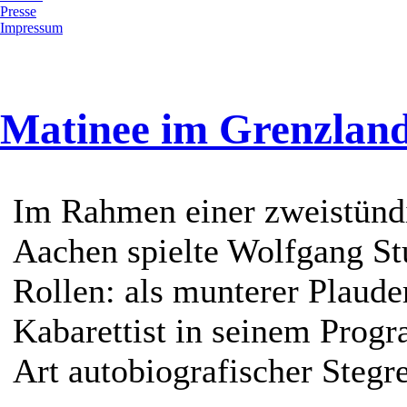
Presse
Impressum
Matinee im Grenzland
Im Rahmen einer zweistünd
Aachen spielte Wolfgang S
Rollen: als munterer Plauder
Kabarettist in seinem Prog
Art autobiografischer Stegre