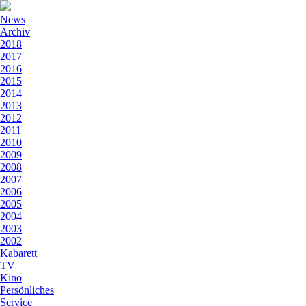
News
Archiv
2018
2017
2016
2015
2014
2013
2012
2011
2010
2009
2008
2007
2006
2005
2004
2003
2002
Kabarett
TV
Kino
Persönliches
Service