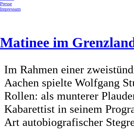
Presse
Impressum
Matinee im Grenzland
Im Rahmen einer zweistünd
Aachen spielte Wolfgang S
Rollen: als munterer Plauder
Kabarettist in seinem Prog
Art autobiografischer Stegre