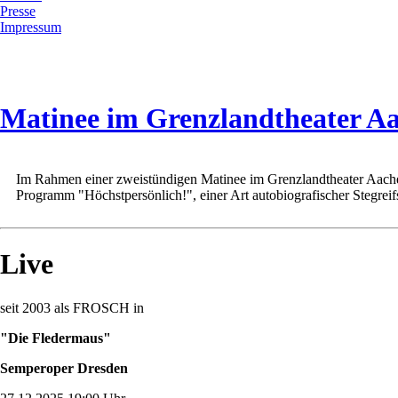
Presse
Impressum
Matinee im Grenzlandtheater A
Im Rahmen einer zweistündigen Matinee im Grenzlandtheater Aachen 
Programm "Höchstpersönlich!", einer Art autobiografischer Stegreif
Live
seit 2003 als FROSCH in
"Die Fledermaus"
Semperoper Dresden