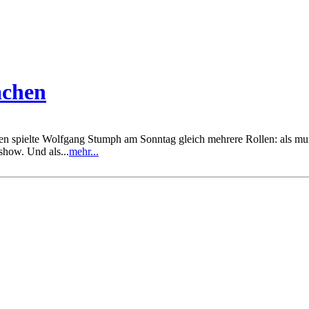
achen
spielte Wolfgang Stumph am Sonntag gleich mehrere Rollen: als munter
show. Und als...
mehr...