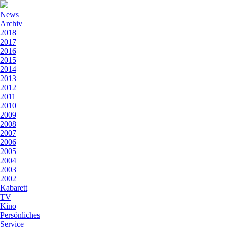
News
Archiv
2018
2017
2016
2015
2014
2013
2012
2011
2010
2009
2008
2007
2006
2005
2004
2003
2002
Kabarett
TV
Kino
Persönliches
Service