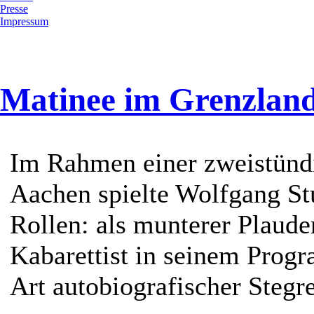
Presse
Impressum
Matinee im Grenzland
Im Rahmen einer zweistünd
Aachen spielte Wolfgang S
Rollen: als munterer Plauder
Kabarettist in seinem Prog
Art autobiografischer Stegre