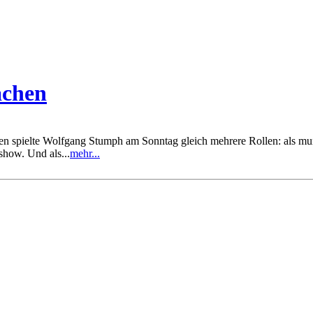
achen
spielte Wolfgang Stumph am Sonntag gleich mehrere Rollen: als munter
show. Und als...
mehr...