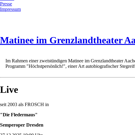
Presse
Impressum
Matinee im Grenzlandtheater A
Im Rahmen einer zweistündigen Matinee im Grenzlandtheater Aachen 
Programm "Höchstpersönlich!", einer Art autobiografischer Stegreif
Live
seit 2003 als FROSCH in
"Die Fledermaus"
Semperoper Dresden