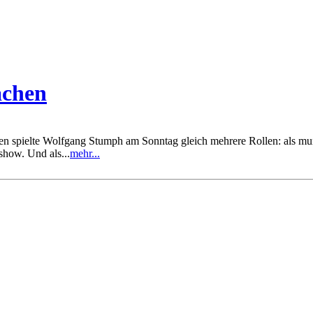
achen
spielte Wolfgang Stumph am Sonntag gleich mehrere Rollen: als munter
show. Und als...
mehr...