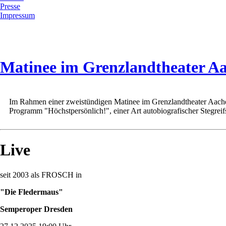
Presse
Impressum
Matinee im Grenzlandtheater A
Im Rahmen einer zweistündigen Matinee im Grenzlandtheater Aachen 
Programm "Höchstpersönlich!", einer Art autobiografischer Stegreif
Live
seit 2003 als FROSCH in
"Die Fledermaus"
Semperoper Dresden