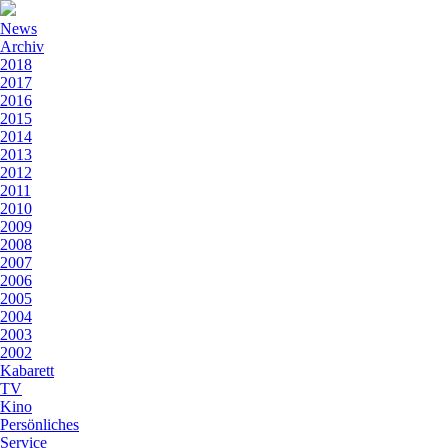
News
Archiv
2018
2017
2016
2015
2014
2013
2012
2011
2010
2009
2008
2007
2006
2005
2004
2003
2002
Kabarett
TV
Kino
Persönliches
Service