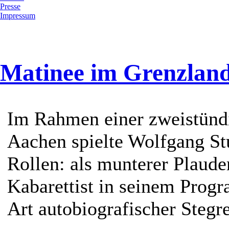
Presse
Impressum
Matinee im Grenzland
Im Rahmen einer zweistünd
Aachen spielte Wolfgang S
Rollen: als munterer Plauder
Kabarettist in seinem Prog
Art autobiografischer Stegre