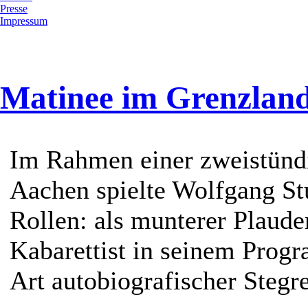
Presse
Impressum
Matinee im Grenzland
Im Rahmen einer zweistünd
Aachen spielte Wolfgang S
Rollen: als munterer Plauder
Kabarettist in seinem Prog
Art autobiografischer Stegre