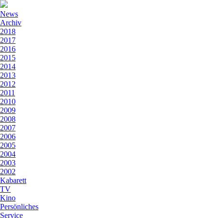
News
Archiv
2018
2017
2016
2015
2014
2013
2012
2011
2010
2009
2008
2007
2006
2005
2004
2003
2002
Kabarett
TV
Kino
Persönliches
Service