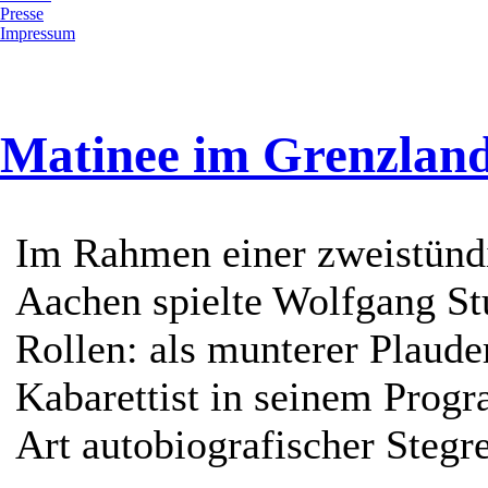
Presse
Impressum
Matinee im Grenzland
Im Rahmen einer zweistünd
Aachen spielte Wolfgang S
Rollen: als munterer Plauder
Kabarettist in seinem Prog
Art autobiografischer Stegre