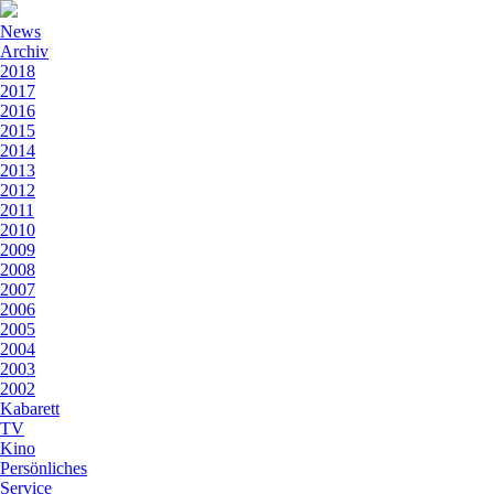
News
Archiv
2018
2017
2016
2015
2014
2013
2012
2011
2010
2009
2008
2007
2006
2005
2004
2003
2002
Kabarett
TV
Kino
Persönliches
Service