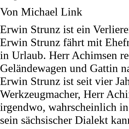
Von Michael Link
Erwin Strunz ist ein Verlie
Erwin Strunz fährt mit Ehe
in Urlaub. Herr Achimsen re
Geländewagen und Gattin na
Erwin Strunz ist seit vier Ja
Werkzeugmacher, Herr Achim
irgendwo, wahrscheinlich i
sein sächsischer Dialekt kan