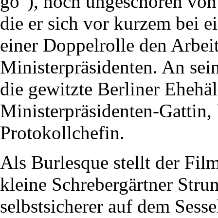
go"), noch ungeschoren von
die er sich vor kurzem bei e
einer Doppelrolle den Arbei
Ministerpräsidenten. An sei
die gewitzte Berliner Ehehä
Ministerpräsidenten-Gattin, 
Protokollchefin.
Als Burlesque stellt der Fil
kleine Schrebergärtner Str
selbstsicherer auf dem Sesse