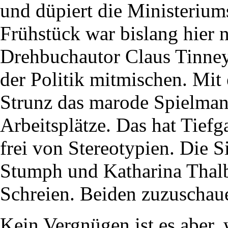
und düpiert die Ministeriu
Frühstück war bislang hier n
Drehbuchautor Claus Tinney
der Politik mitmischen. Mit 
Strunz das marode Spielman
Arbeitsplätze. Das hat Tiefg
frei von Stereotypien. Die 
Stumph und Katharina Thal
Schreien. Beiden zuzuschaue
Kein Vergnügen ist es aber,