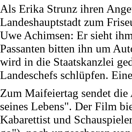
Als Erika Strunz ihren Ange
Landeshauptstadt zum Friseur
Uwe Achimsen: Er sieht ihm
Passanten bitten ihn um Aut
wird in die Staatskanzlei ge
Landeschefs schlüpfen. Ein
Zum Maifeiertag sendet di
seines Lebens". Der Film bie
Kabarettist und Schauspiel