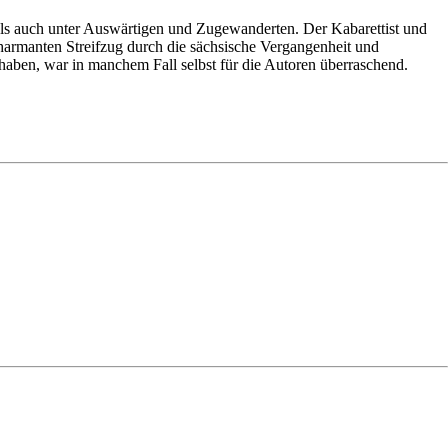
als auch unter Auswärtigen und Zugewanderten. Der Kabarettist und
armanten Streifzug durch die sächsische Vergangenheit und
ben, war in manchem Fall selbst für die Autoren überraschend.