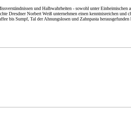
Missverständnissen und Halbwahrheiten - sowohl unter Einheimischen 
chte Dresdner Norbert Weiß unternehmen einen kenntnisreichen und ch
ee bis Sumpf, Tal der Ahnungslosen und Zahnpasta herausgefunden ha