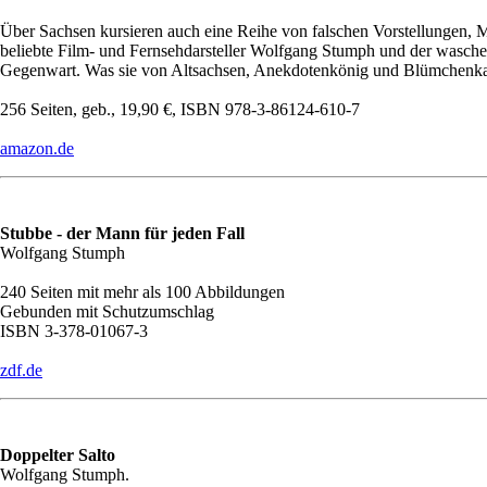
Über Sachsen kursieren auch eine Reihe von falschen Vorstellungen, 
beliebte Film- und Fernsehdarsteller Wolfgang Stumph und der wasche
Gegenwart. Was sie von Altsachsen, Anekdotenkönig und Blümchenkaff
256 Seiten, geb., 19,90 €, ISBN 978-3-86124-610-7
amazon.de
Stubbe - der Mann für jeden Fall
Wolfgang Stumph
240 Seiten mit mehr als 100 Abbildungen
Gebunden mit Schutzumschlag
ISBN 3-378-01067-3
zdf.de
Doppelter Salto
Wolfgang Stumph.