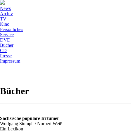
News
Archiv
TV
Kino
Persönliches
Service
DVD
Bücher
CD
Presse
Impressum
Bücher
Sächsische populäre Irrtümer
Wolfgang Stumph / Norbert Weiß
Ein Lexikon