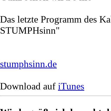
Das letzte Programm des K
STUMPHsinn"
stumphsinn.de
Download auf
iTunes