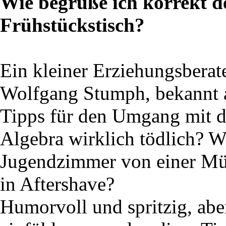
Wie begrüße ich korrekt 
Frühstückstisch?
Ein kleiner Erziehungsberat
Wolfgang Stumph, bekannt a
Tipps für den Umgang mit d
Algebra wirklich tödlich? Wi
Jugendzimmer von einer Mü
in Aftershave?
Humorvoll und spritzig, abe