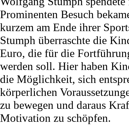
Wolfgang Stumph spendete f
Prominenten Besuch bekame
kurzem am Ende ihrer Sport
Stumph überraschte die Kin
Euro, die für die Fortführun
werden soll. Hier haben Kin
die Möglichkeit, sich entspr
körperlichen Voraussetzunge
zu bewegen und daraus Kraf
Motivation zu schöpfen.