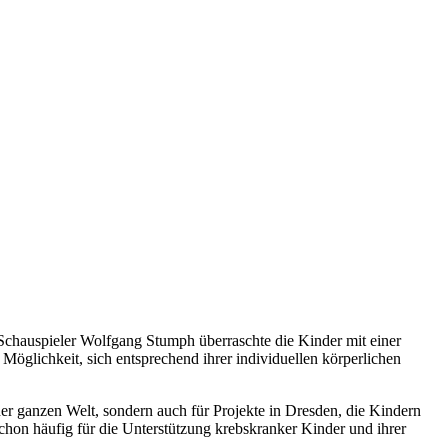
chauspieler Wolfgang Stumph überraschte die Kinder mit einer
Möglichkeit, sich entsprechend ihrer individuellen körperlichen
r ganzen Welt, sondern auch für Projekte in Dresden, die Kindern
chon häufig für die Unterstützung krebskranker Kinder und ihrer