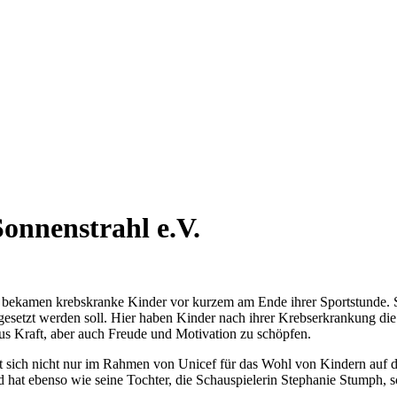
onnenstrahl e.V.
bekamen krebskranke Kinder vor kurzem am Ende ihrer Sportstunde. S
gesetzt werden soll. Hier haben Kinder nach ihrer Krebserkrankung die 
s Kraft, aber auch Freude und Motivation zu schöpfen.
 sich nicht nur im Rahmen von Unicef für das Wohl von Kindern auf de
d hat ebenso wie seine Tochter, die Schauspielerin Stephanie Stumph, s