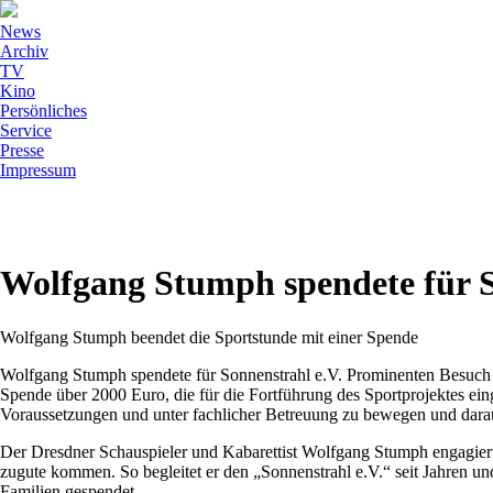
News
Archiv
TV
Kino
Persönliches
Service
Presse
Impressum
Wolfgang Stumph spendete für S
Wolfgang Stumph beendet die Sportstunde mit einer Spende
Wolfgang Stumph spendete für Sonnenstrahl e.V. Prominenten Besuch 
Spende über 2000 Euro, die für die Fortführung des Sportprojektes ein
Voraussetzungen und unter fachlicher Betreuung zu bewegen und darau
Der Dresdner Schauspieler und Kabarettist Wolfgang Stumph engagiert
zugute kommen. So begleitet er den „Sonnenstrahl e.V.“ seit Jahren un
Familien gespendet.