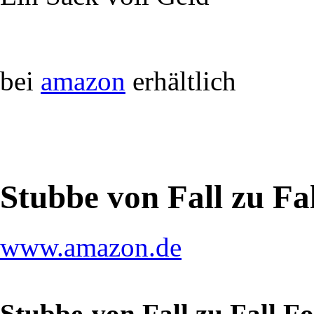
bei
amazon
erhältlich
Stubbe von Fall zu Fa
www.amazon.de
Stubbe-von Fall zu Fall F