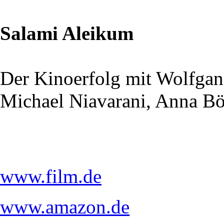
Salami Aleikum
Der Kinoerfolg mit Wolfga
Michael Niavarani, Anna Bö
www.film.de
www.amazon.de