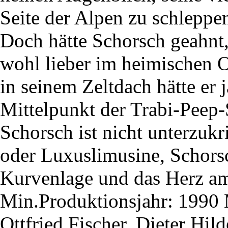
Seite der Alpen zu schleppen
Doch hätte Schorsch geahnt
wohl lieber im heimischen O
in seinem Zeltdach hätte er j
Mittelpunkt der Trabi-Peep-S
Schorsch ist nicht unterzuk
oder Luxuslimusine, Schorsc
Kurvenlage und das Herz am
Min.Produktionsjahr: 1990 
Ottfried Fischer, Dieter Hi