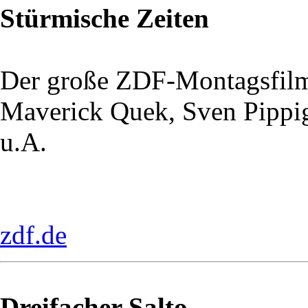
Stürmische Zeiten
Der große ZDF-Montagsfil
Maverick Quek, Sven Pippi
u.A.
zdf.de
Dreifacher Salto