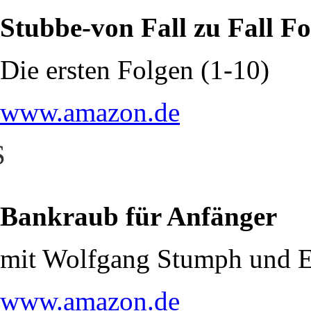
Stubbe-von Fall zu Fall F
Die ersten Folgen (1-10)
www.amazon.de
S
Bankraub für Anfänger
mit Wolfgang Stumph und E
www.amazon.de