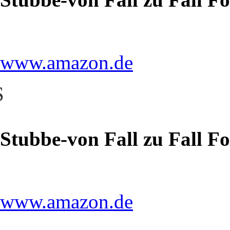
www.amazon.de
S
Stubbe-von Fall zu Fall F
www.amazon.de