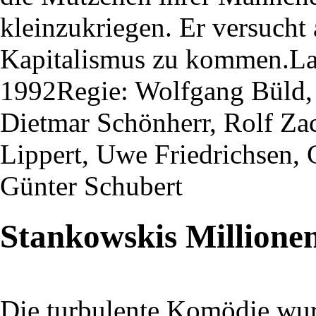
kleinzukriegen. Er versucht
Kapitalismus zu kommen.Lau
1992Regie: Wolfgang Büld, 
Dietmar Schönherr, Rolf Za
Lippert, Uwe Friedrichsen, 
Günter Schubert
Stankowskis Millione
Die turbulente Komödie wu