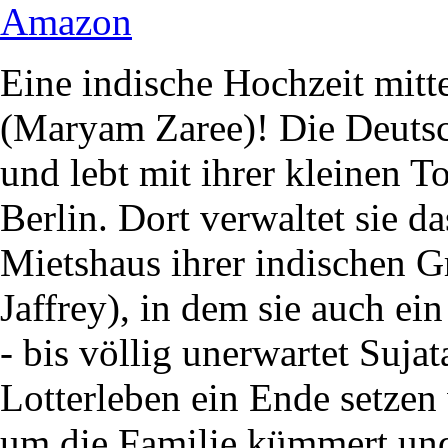
Amazon
Eine indische Hochzeit mitt
(Maryam Zaree)! Die Deutsch
und lebt mit ihrer kleinen T
Berlin. Dort verwaltet sie 
Mietshaus ihrer indischen G
Jaffrey), in dem sie auch ein
- bis völlig unerwartet Suja
Lotterleben ein Ende setzen
um die Familie kümmert und 