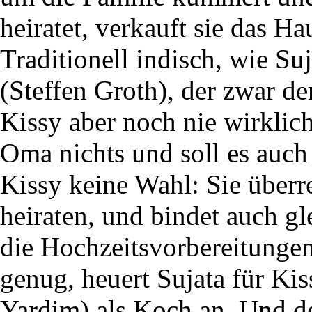
heiratet, verkauft sie das H
Traditionell indisch, wie Su
(Steffen Groth), der zwar der
Kissy aber noch nie wirkli
Oma nichts und soll es auch j
Kissy keine Wahl: Sie überr
heiraten, und bindet auch gl
die Hochzeitsvorbereitungen
genug, heuert Sujata für Ki
Yardim) als Koch an. Und d