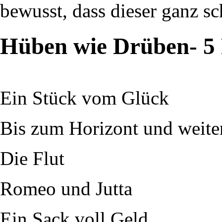
bewusst, dass dieser ganz sc
Hüben wie Drüben- 5 
Ein Stück vom Glück
Bis zum Horizont und weite
Die Flut
Romeo und Jutta
Ein Sack voll Geld