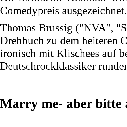
Comedypreis ausgezeichnet.
Thomas Brussig ("NVA", "So
Drehbuch zu dem heiteren O
ironisch mit Klischees auf be
Deutschrockklassiker runden
Marry me- aber bitte 