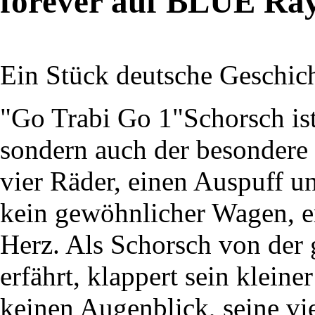
forever auf BLUE Ra
Ein Stück deutsche Geschich
"Go Trabi Go 1"Schorsch ist
sondern auch der besondere 
vier Räder, einen Auspuff un
kein gewöhnlicher Wagen, er
Herz. Als Schorsch von der 
erfährt, klappert sein klein
keinen Augenblick, seine vi