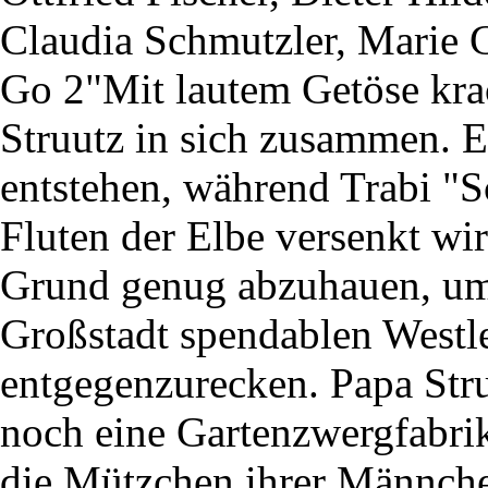
Claudia Schmutzler, Marie 
Go 2"Mit lautem Getöse krac
Struutz in sich zusammen. Ei
entstehen, während Trabi "
Fluten der Elbe versenkt wi
Grund genug abzuhauen, um
Großstadt spendablen Westl
entgegenzurecken. Papa Stru
noch eine Gartenzwergfabrik
die Mützchen ihrer Männche