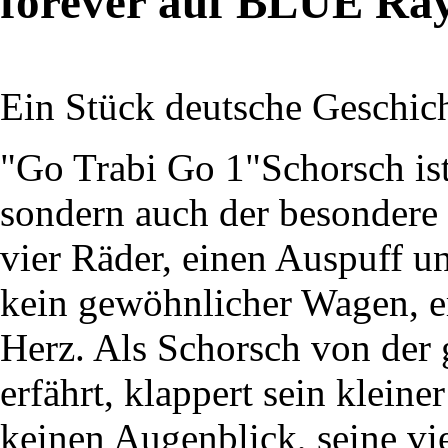
forever auf BLUE Ra
Ein Stück deutsche Geschich
"Go Trabi Go 1"Schorsch ist
sondern auch der besondere 
vier Räder, einen Auspuff un
kein gewöhnlicher Wagen, er
Herz. Als Schorsch von der 
erfährt, klappert sein klein
keinen Augenblick, seine vi