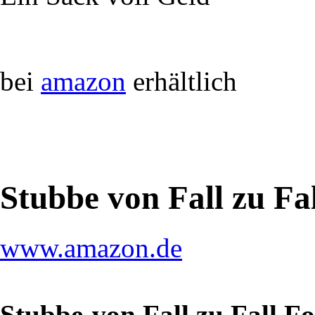
bei
amazon
erhältlich
Stubbe von Fall zu Fa
www.amazon.de
Stubbe-von Fall zu Fall F