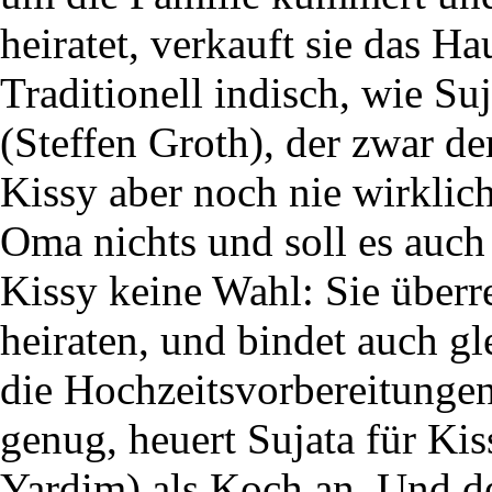
heiratet, verkauft sie das H
Traditionell indisch, wie Su
(Steffen Groth), der zwar der
Kissy aber noch nie wirkli
Oma nichts und soll es auch j
Kissy keine Wahl: Sie überr
heiraten, und bindet auch gl
die Hochzeitsvorbereitungen
genug, heuert Sujata für Ki
Yardim) als Koch an. Und d