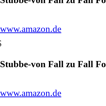
www.amazon.de
S
Stubbe-von Fall zu Fall F
www.amazon.de