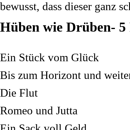
bewusst, dass dieser ganz sc
Hüben wie Drüben- 5 
Ein Stück vom Glück
Bis zum Horizont und weite
Die Flut
Romeo und Jutta
Ein Sack voll Geld