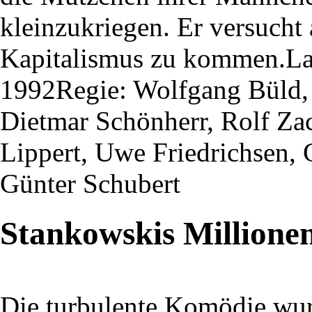
kleinzukriegen. Er versucht
Kapitalismus zu kommen.Lau
1992Regie: Wolfgang Büld, 
Dietmar Schönherr, Rolf Za
Lippert, Uwe Friedrichsen, 
Günter Schubert
Stankowskis Millione
Die turbulente Komödie wu