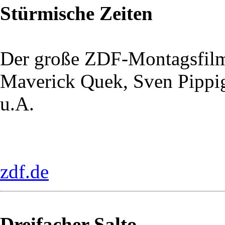
Stürmische Zeiten
Der große ZDF-Montagsfil
Maverick Quek, Sven Pippi
u.A.
zdf.de
Dreifacher Salto