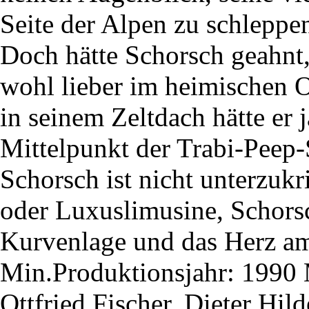
Seite der Alpen zu schleppen
Doch hätte Schorsch geahnt
wohl lieber im heimischen O
in seinem Zeltdach hätte er j
Mittelpunkt der Trabi-Peep-S
Schorsch ist nicht unterzuk
oder Luxuslimusine, Schorsc
Kurvenlage und das Herz am
Min.Produktionsjahr: 1990 
Ottfried Fischer, Dieter Hi