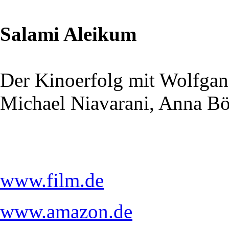
Salami Aleikum
Der Kinoerfolg mit Wolfga
Michael Niavarani, Anna Bö
www.film.de
www.amazon.de