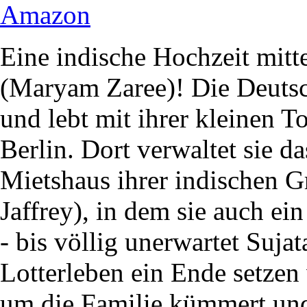
Amazon
Eine indische Hochzeit mitt
(Maryam Zaree)! Die Deutsch
und lebt mit ihrer kleinen T
Berlin. Dort verwaltet sie 
Mietshaus ihrer indischen G
Jaffrey), in dem sie auch ein
- bis völlig unerwartet Suja
Lotterleben ein Ende setzen
um die Familie kümmert und 