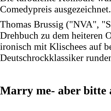
Comedypreis ausgezeichnet.
Thomas Brussig ("NVA", "So
Drehbuch zu dem heiteren O
ironisch mit Klischees auf be
Deutschrockklassiker runden
Marry me- aber bitte 