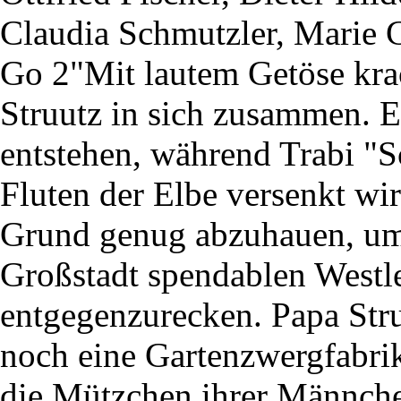
Claudia Schmutzler, Marie 
Go 2"Mit lautem Getöse krac
Struutz in sich zusammen. Ei
entstehen, während Trabi "
Fluten der Elbe versenkt wi
Grund genug abzuhauen, um
Großstadt spendablen Westl
entgegenzurecken. Papa Stru
noch eine Gartenzwergfabrik
die Mützchen ihrer Männche