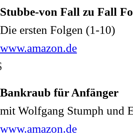
Stubbe-von Fall zu Fall F
Die ersten Folgen (1-10)
www.amazon.de
S
Bankraub für Anfänger
mit Wolfgang Stumph und E
www.amazon.de