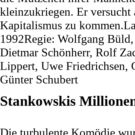
kleinzukriegen. Er versucht
Kapitalismus zu kommen.Lau
1992Regie: Wolfgang Büld, 
Dietmar Schönherr, Rolf Za
Lippert, Uwe Friedrichsen, 
Günter Schubert
Stankowskis Millione
Die turbulente Komödie wu