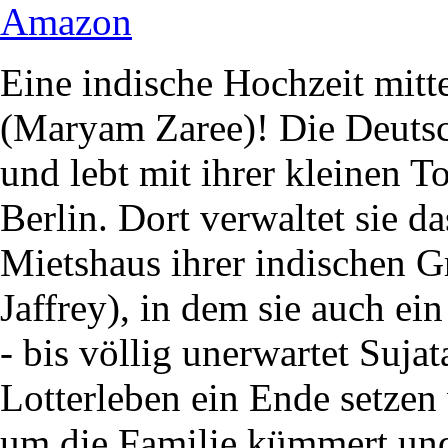
Amazon
Eine indische Hochzeit mitt
(Maryam Zaree)! Die Deutsch
und lebt mit ihrer kleinen T
Berlin. Dort verwaltet sie 
Mietshaus ihrer indischen G
Jaffrey), in dem sie auch ein
- bis völlig unerwartet Suja
Lotterleben ein Ende setzen
um die Familie kümmert und 