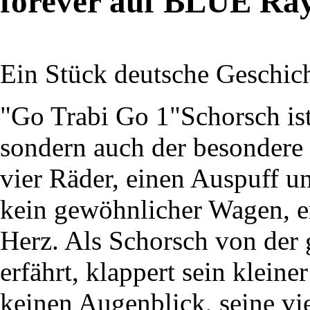
forever auf BLUE Ra
Ein Stück deutsche Geschich
"Go Trabi Go 1"Schorsch ist
sondern auch der besondere 
vier Räder, einen Auspuff un
kein gewöhnlicher Wagen, er
Herz. Als Schorsch von der 
erfährt, klappert sein klein
keinen Augenblick, seine vi