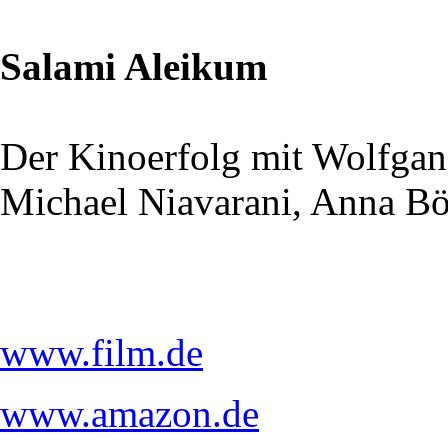
Salami Aleikum
Der Kinoerfolg mit Wolfga
Michael Niavarani, Anna Bö
www.film.de
www.amazon.de