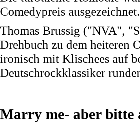
Comedypreis ausgezeichnet.
Thomas Brussig ("NVA", "So
Drehbuch zu dem heiteren O
ironisch mit Klischees auf be
Deutschrockklassiker runden
Marry me- aber bitte 