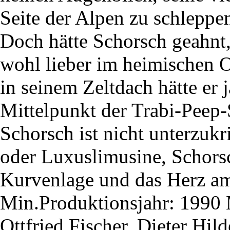
Seite der Alpen zu schleppen
Doch hätte Schorsch geahnt
wohl lieber im heimischen O
in seinem Zeltdach hätte er j
Mittelpunkt der Trabi-Peep-S
Schorsch ist nicht unterzuk
oder Luxuslimusine, Schorsc
Kurvenlage und das Herz am
Min.Produktionsjahr: 1990 
Ottfried Fischer, Dieter Hi