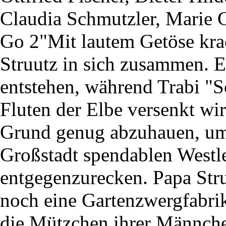
Claudia Schmutzler, Marie 
Go 2"Mit lautem Getöse krac
Struutz in sich zusammen. Ei
entstehen, während Trabi "
Fluten der Elbe versenkt wi
Grund genug abzuhauen, um
Großstadt spendablen Westl
entgegenzurecken. Papa Stru
noch eine Gartenzwergfabrik
die Mützchen ihrer Männche