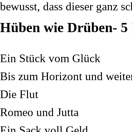
bewusst, dass dieser ganz sc
Hüben wie Drüben- 5 
Ein Stück vom Glück
Bis zum Horizont und weite
Die Flut
Romeo und Jutta
Ein Sack voll Geld