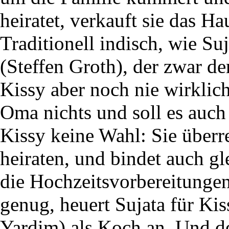
heiratet, verkauft sie das H
Traditionell indisch, wie Su
(Steffen Groth), der zwar der
Kissy aber noch nie wirkli
Oma nichts und soll es auch j
Kissy keine Wahl: Sie überr
heiraten, und bindet auch gl
die Hochzeitsvorbereitungen
genug, heuert Sujata für Ki
Yardim) als Koch an. Und d