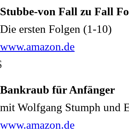
Stubbe-von Fall zu Fall F
Die ersten Folgen (1-10)
www.amazon.de
S
Bankraub für Anfänger
mit Wolfgang Stumph und E
www.amazon.de