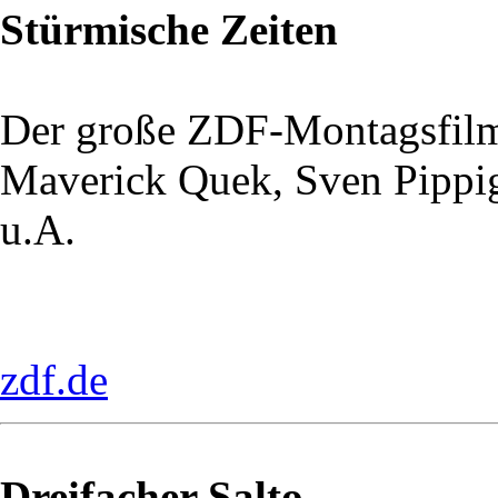
Stürmische Zeiten
Der große ZDF-Montagsfil
Maverick Quek, Sven Pippi
u.A.
zdf.de
Dreifacher Salto