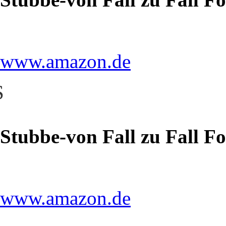
www.amazon.de
S
Stubbe-von Fall zu Fall F
www.amazon.de