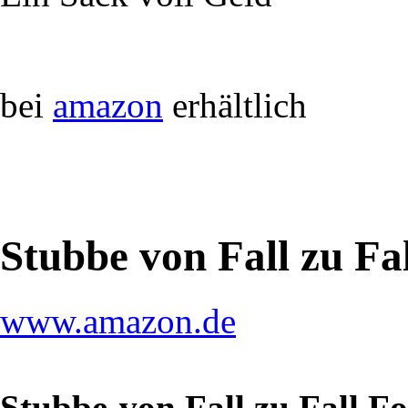
bei
amazon
erhältlich
Stubbe von Fall zu Fa
www.amazon.de
Stubbe-von Fall zu Fall F