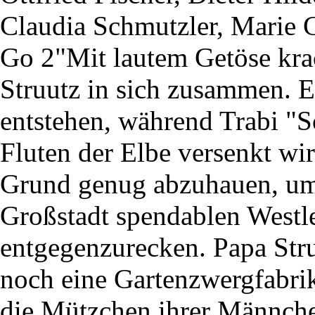
Claudia Schmutzler, Marie 
Go 2"Mit lautem Getöse krac
Struutz in sich zusammen. Ei
entstehen, während Trabi "
Fluten der Elbe versenkt wi
Grund genug abzuhauen, um
Großstadt spendablen Westl
entgegenzurecken. Papa Stru
noch eine Gartenzwergfabrik
die Mützchen ihrer Männche