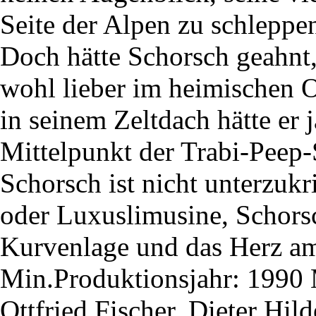
Seite der Alpen zu schleppen
Doch hätte Schorsch geahnt
wohl lieber im heimischen O
in seinem Zeltdach hätte er j
Mittelpunkt der Trabi-Peep-S
Schorsch ist nicht unterzuk
oder Luxuslimusine, Schorsc
Kurvenlage und das Herz am
Min.Produktionsjahr: 1990 
Ottfried Fischer, Dieter Hi