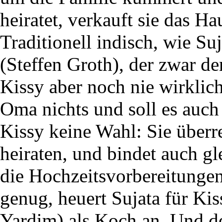
heiratet, verkauft sie das H
Traditionell indisch, wie Su
(Steffen Groth), der zwar der
Kissy aber noch nie wirkli
Oma nichts und soll es auch j
Kissy keine Wahl: Sie überr
heiraten, und bindet auch gl
die Hochzeitsvorbereitungen
genug, heuert Sujata für Ki
Yardim) als Koch an. Und d