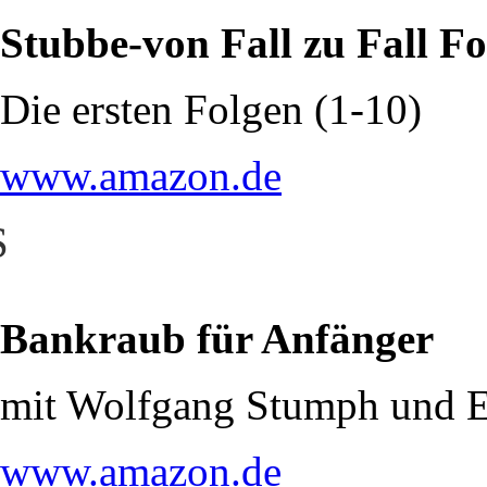
Stubbe-von Fall zu Fall F
Die ersten Folgen (1-10)
www.amazon.de
S
Bankraub für Anfänger
mit Wolfgang Stumph und E
www.amazon.de