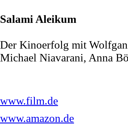
Salami Aleikum
Der Kinoerfolg mit Wolfga
Michael Niavarani, Anna Bö
www.film.de
www.amazon.de