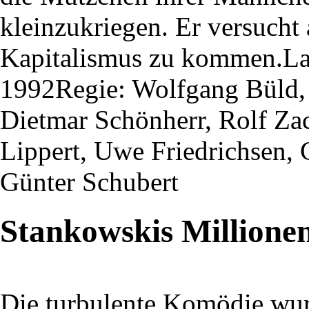
kleinzukriegen. Er versucht
Kapitalismus zu kommen.Lau
1992Regie: Wolfgang Büld, 
Dietmar Schönherr, Rolf Za
Lippert, Uwe Friedrichsen, 
Günter Schubert
Stankowskis Millione
Die turbulente Komödie wu