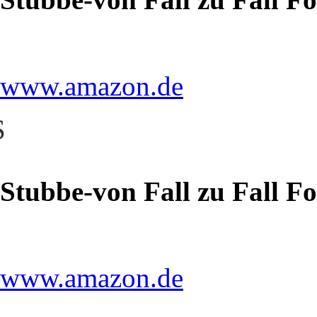
www.amazon.de
S
Stubbe-von Fall zu Fall F
www.amazon.de