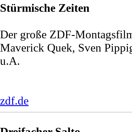
Stürmische Zeiten
Der große ZDF-Montagsfil
Maverick Quek, Sven Pippi
u.A.
zdf.de
Dreifacher Salto