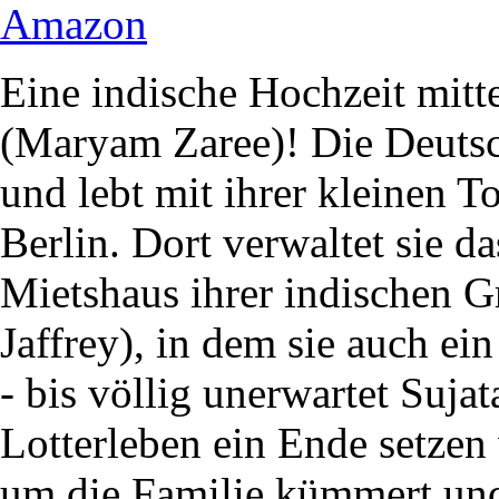
Amazon
Eine indische Hochzeit mitt
(Maryam Zaree)! Die Deutsch
und lebt mit ihrer kleinen T
Berlin. Dort verwaltet sie 
Mietshaus ihrer indischen G
Jaffrey), in dem sie auch ein
- bis völlig unerwartet Suja
Lotterleben ein Ende setzen
um die Familie kümmert und 