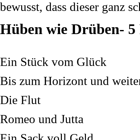
bewusst, dass dieser ganz sc
Hüben wie Drüben- 5 
Ein Stück vom Glück
Bis zum Horizont und weite
Die Flut
Romeo und Jutta
Ein Sack voll Geld