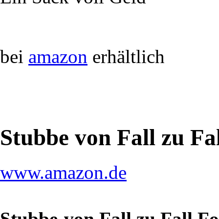
bei
amazon
erhältlich
Stubbe von Fall zu Fa
www.amazon.de
Stubbe-von Fall zu Fall F