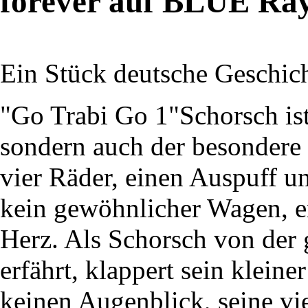
forever auf BLUE Ra
Ein Stück deutsche Geschich
"Go Trabi Go 1"Schorsch ist
sondern auch der besondere 
vier Räder, einen Auspuff un
kein gewöhnlicher Wagen, er
Herz. Als Schorsch von der 
erfährt, klappert sein klein
keinen Augenblick, seine vi