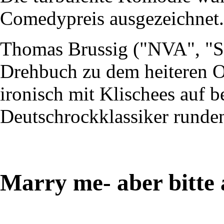
Comedypreis ausgezeichnet.
Thomas Brussig ("NVA", "So
Drehbuch zu dem heiteren O
ironisch mit Klischees auf be
Deutschrockklassiker runden
Marry me- aber bitte 