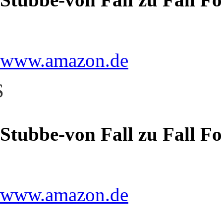
www.amazon.de
S
Stubbe-von Fall zu Fall F
www.amazon.de