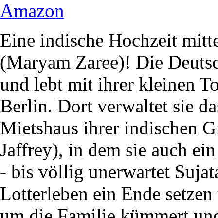
Amazon
Eine indische Hochzeit mitt
(Maryam Zaree)! Die Deutsch
und lebt mit ihrer kleinen T
Berlin. Dort verwaltet sie 
Mietshaus ihrer indischen G
Jaffrey), in dem sie auch ein
- bis völlig unerwartet Suja
Lotterleben ein Ende setzen
um die Familie kümmert und 