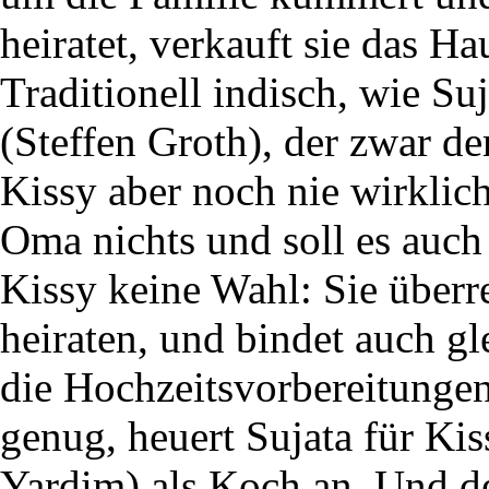
heiratet, verkauft sie das H
Traditionell indisch, wie Su
(Steffen Groth), der zwar der
Kissy aber noch nie wirkli
Oma nichts und soll es auch j
Kissy keine Wahl: Sie überr
heiraten, und bindet auch gl
die Hochzeitsvorbereitungen
genug, heuert Sujata für Ki
Yardim) als Koch an. Und d