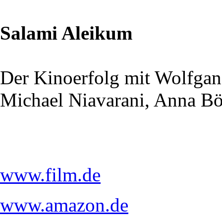
Salami Aleikum
Der Kinoerfolg mit Wolfga
Michael Niavarani, Anna Bö
www.film.de
www.amazon.de