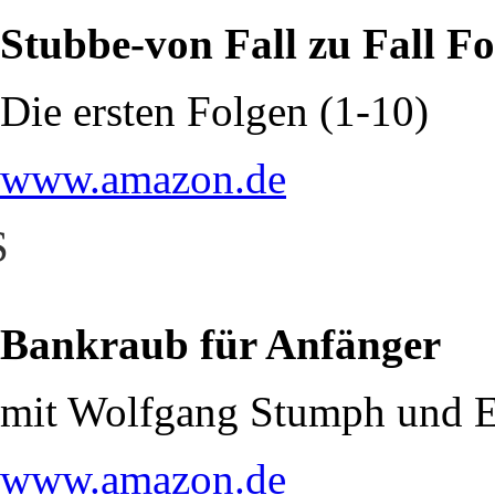
Stubbe-von Fall zu Fall F
Die ersten Folgen (1-10)
www.amazon.de
S
Bankraub für Anfänger
mit Wolfgang Stumph und E
www.amazon.de