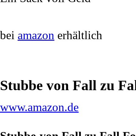
bei
amazon
erhältlich
Stubbe von Fall zu Fa
www.amazon.de
Stubbe-von Fall zu Fall F