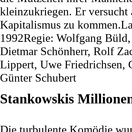
kleinzukriegen. Er versucht
Kapitalismus zu kommen.Lau
1992Regie: Wolfgang Büld, 
Dietmar Schönherr, Rolf Za
Lippert, Uwe Friedrichsen, 
Günter Schubert
Stankowskis Millione
Die turbulente Komödie wu