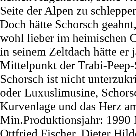
Seite der Alpen zu schleppen
Doch hätte Schorsch geahnt
wohl lieber im heimischen O
in seinem Zeltdach hätte er j
Mittelpunkt der Trabi-Peep-S
Schorsch ist nicht unterzuk
oder Luxuslimusine, Schorsc
Kurvenlage und das Herz am
Min.Produktionsjahr: 1990 
Ottfried Fischer, Dieter Hi