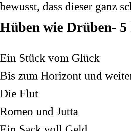
bewusst, dass dieser ganz sc
Hüben wie Drüben- 5 
Ein Stück vom Glück
Bis zum Horizont und weite
Die Flut
Romeo und Jutta
Ein Sack voll Geld