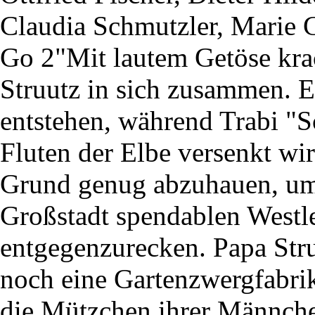
Claudia Schmutzler, Marie 
Go 2"Mit lautem Getöse krac
Struutz in sich zusammen. Ei
entstehen, während Trabi "
Fluten der Elbe versenkt wi
Grund genug abzuhauen, um
Großstadt spendablen Westl
entgegenzurecken. Papa Stru
noch eine Gartenzwergfabrik
die Mützchen ihrer Männche