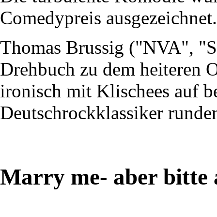
Comedypreis ausgezeichnet.
Thomas Brussig ("NVA", "So
Drehbuch zu dem heiteren O
ironisch mit Klischees auf be
Deutschrockklassiker runden
Marry me- aber bitte 