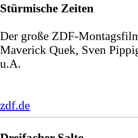
Stürmische Zeiten
Der große ZDF-Montagsfil
Maverick Quek, Sven Pippi
u.A.
zdf.de
Dreifacher Salto