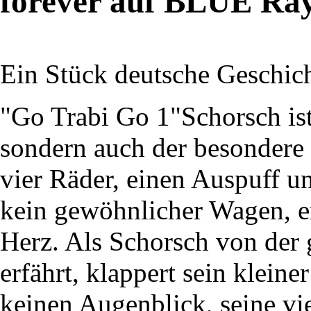
forever auf BLUE Ra
Ein Stück deutsche Geschich
"Go Trabi Go 1"Schorsch ist
sondern auch der besondere 
vier Räder, einen Auspuff un
kein gewöhnlicher Wagen, er
Herz. Als Schorsch von der 
erfährt, klappert sein klein
keinen Augenblick, seine vi