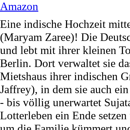
Amazon
Eine indische Hochzeit mitt
(Maryam Zaree)! Die Deutsch
und lebt mit ihrer kleinen T
Berlin. Dort verwaltet sie 
Mietshaus ihrer indischen G
Jaffrey), in dem sie auch ein
- bis völlig unerwartet Suja
Lotterleben ein Ende setzen
um die Familie kümmert und 