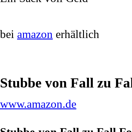
bei
amazon
erhältlich
Stubbe von Fall zu Fa
www.amazon.de
Stubbe-von Fall zu Fall F