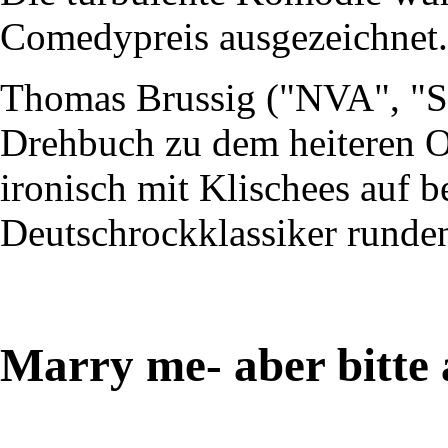
Comedypreis ausgezeichnet.
Thomas Brussig ("NVA", "So
Drehbuch zu dem heiteren O
ironisch mit Klischees auf be
Deutschrockklassiker runden
Marry me- aber bitte 