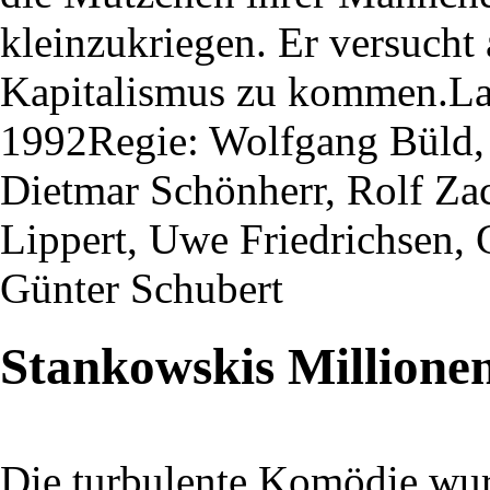
kleinzukriegen. Er versucht
Kapitalismus zu kommen.Lau
1992Regie: Wolfgang Büld, 
Dietmar Schönherr, Rolf Za
Lippert, Uwe Friedrichsen, 
Günter Schubert
Stankowskis Millione
Die turbulente Komödie wu