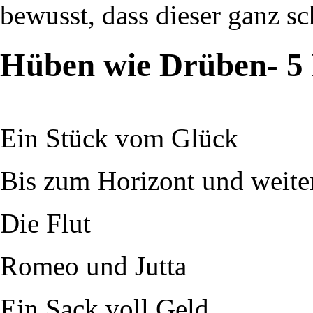
bewusst, dass dieser ganz sc
Hüben wie Drüben- 5 
Ein Stück vom Glück
Bis zum Horizont und weite
Die Flut
Romeo und Jutta
Ein Sack voll Geld