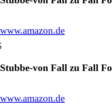
www.amazon.de
S
Stubbe-von Fall zu Fall F
www.amazon.de