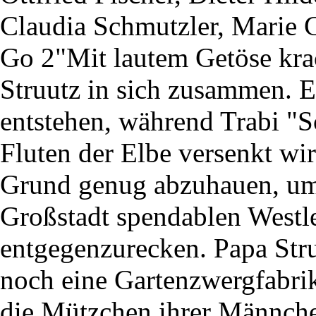
Claudia Schmutzler, Marie 
Go 2"Mit lautem Getöse krac
Struutz in sich zusammen. Ei
entstehen, während Trabi "
Fluten der Elbe versenkt wi
Grund genug abzuhauen, um
Großstadt spendablen Westl
entgegenzurecken. Papa Stru
noch eine Gartenzwergfabrik
die Mützchen ihrer Männche