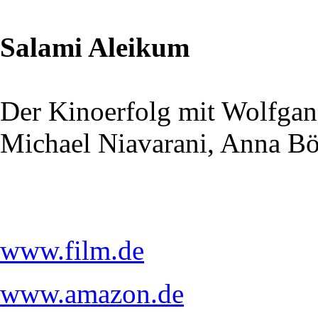
Salami Aleikum
Der Kinoerfolg mit Wolfga
Michael Niavarani, Anna Bö
www.film.de
www.amazon.de