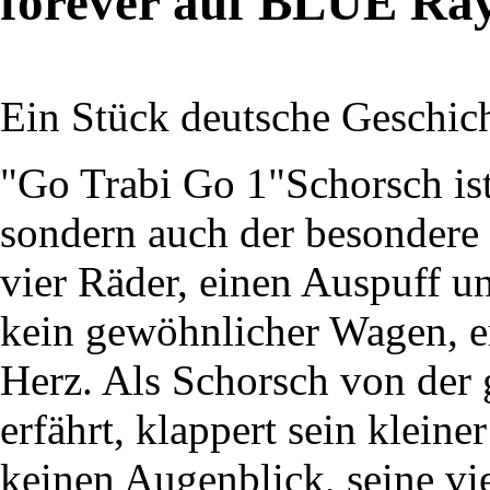
forever auf BLUE Ra
Ein Stück deutsche Geschich
"Go Trabi Go 1"Schorsch ist
sondern auch der besondere 
vier Räder, einen Auspuff un
kein gewöhnlicher Wagen, er
Herz. Als Schorsch von der 
erfährt, klappert sein klein
keinen Augenblick, seine vi