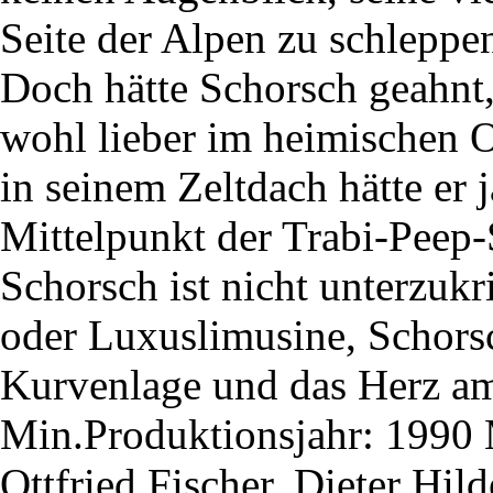
Seite der Alpen zu schleppen
Doch hätte Schorsch geahnt
wohl lieber im heimischen O
in seinem Zeltdach hätte er j
Mittelpunkt der Trabi-Peep-S
Schorsch ist nicht unterzuk
oder Luxuslimusine, Schorsc
Kurvenlage und das Herz am
Min.Produktionsjahr: 1990 
Ottfried Fischer, Dieter Hi