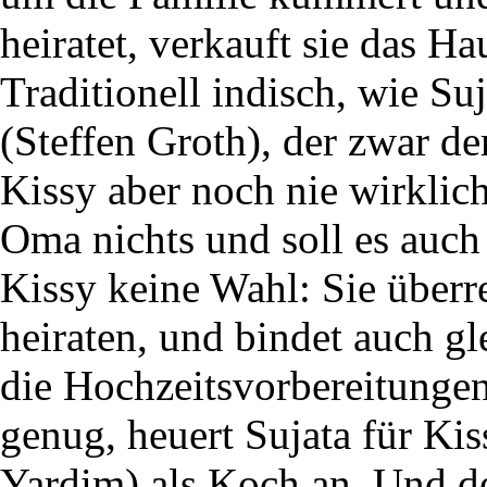
heiratet, verkauft sie das H
Traditionell indisch, wie Su
(Steffen Groth), der zwar der
Kissy aber noch nie wirkli
Oma nichts und soll es auch j
Kissy keine Wahl: Sie überr
heiraten, und bindet auch gl
die Hochzeitsvorbereitungen
genug, heuert Sujata für Ki
Yardim) als Koch an. Und d