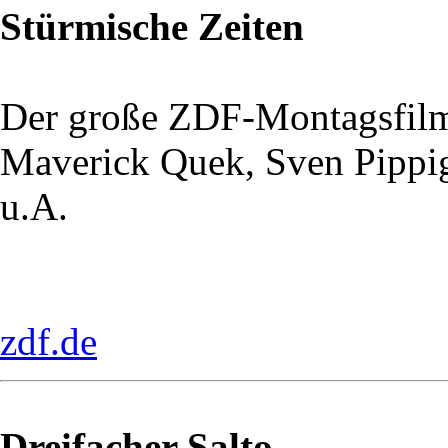
Stürmische Zeiten
Der große ZDF-Montagsfil
Maverick Quek, Sven Pippi
u.A.
zdf.de
Dreifacher Salto