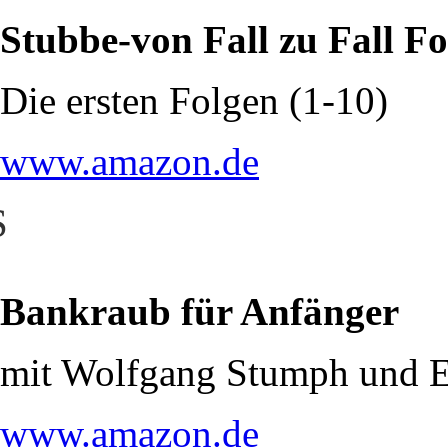
Stubbe-von Fall zu Fall F
Die ersten Folgen (1-10)
www.amazon.de
S
Bankraub für Anfänger
mit Wolfgang Stumph und E
www.amazon.de