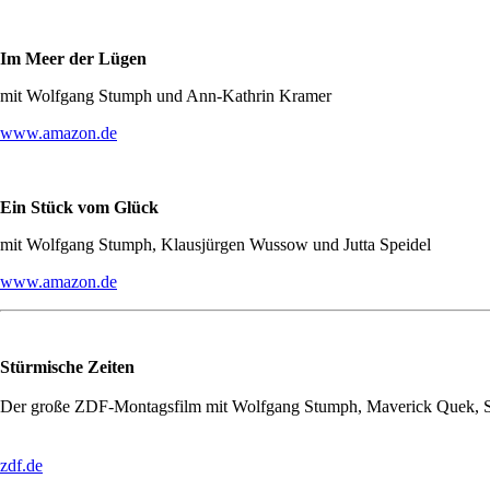
Im Meer der Lügen
mit Wolfgang Stumph und Ann-Kathrin Kramer
www.amazon.de
Ein Stück vom Glück
mit Wolfgang Stumph, Klausjürgen Wussow und Jutta Speidel
www.amazon.de
Stürmische Zeiten
Der große ZDF-Montagsfilm mit Wolfgang Stumph, Maverick Quek, S
zdf.de