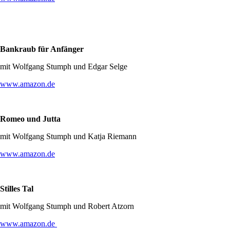
Bankraub für Anfänger
mit Wolfgang Stumph und Edgar Selge
www.amazon.de
Romeo und Jutta
mit Wolfgang Stumph und Katja Riemann
www.amazon.de
Stilles Tal
mit Wolfgang Stumph und Robert Atzorn
www.amazon.de