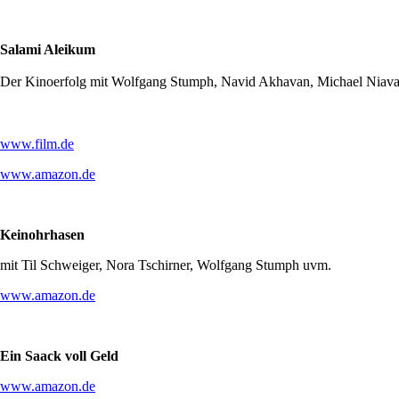
Salami Aleikum
Der Kinoerfolg mit Wolfgang Stumph, Navid Akhavan, Michael Niavar
www.film.de
www.amazon.de
Keinohrhasen
mit Til Schweiger, Nora Tschirner, Wolfgang Stumph uvm.
www.amazon.de
Ein Saack voll Geld
www.amazon.de