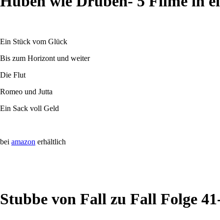
Hüben wie Drüben- 5 Filme in e
Ein Stück vom Glück
Bis zum Horizont und weiter
Die Flut
Romeo und Jutta
Ein Sack voll Geld
bei
amazon
erhältlich
Stubbe von Fall zu Fall Folge 41