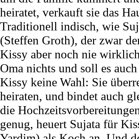
heiratet, verkauft sie das H
Traditionell indisch, wie Su
(Steffen Groth), der zwar der
Kissy aber noch nie wirkli
Oma nichts und soll es auch j
Kissy keine Wahl: Sie überr
heiraten, und bindet auch gl
die Hochzeitsvorbereitungen
genug, heuert Sujata für Ki
Yardim) als Koch an. Und d