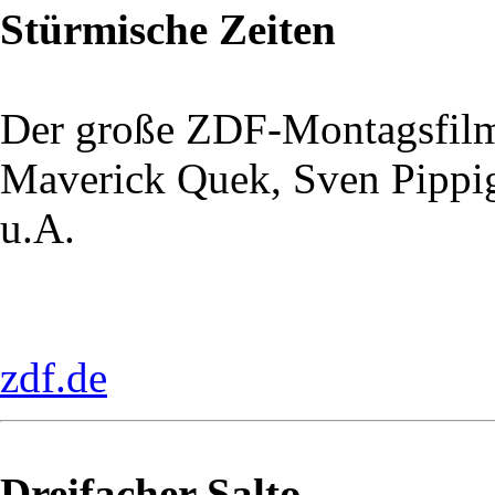
Stürmische Zeiten
Der große ZDF-Montagsfil
Maverick Quek, Sven Pippi
u.A.
zdf.de
Dreifacher Salto