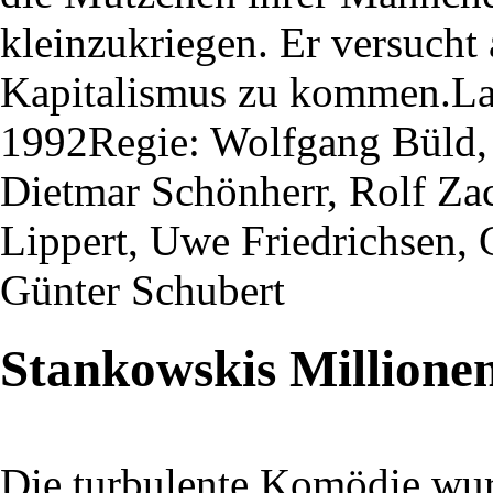
kleinzukriegen. Er versucht
Kapitalismus zu kommen.Lau
1992Regie: Wolfgang Büld, 
Dietmar Schönherr, Rolf Za
Lippert, Uwe Friedrichsen, 
Günter Schubert
Stankowskis Millione
Die turbulente Komödie wu