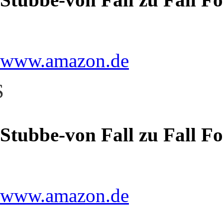
www.amazon.de
S
Stubbe-von Fall zu Fall F
www.amazon.de