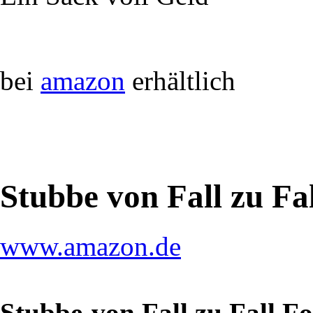
bei
amazon
erhältlich
Stubbe von Fall zu Fa
www.amazon.de
Stubbe-von Fall zu Fall F