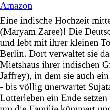
Amazon
Eine indische Hochzeit mitt
(Maryam Zaree)! Die Deutsch
und lebt mit ihrer kleinen T
Berlin. Dort verwaltet sie 
Mietshaus ihrer indischen G
Jaffrey), in dem sie auch ein
- bis völlig unerwartet Suja
Lotterleben ein Ende setzen
um die Familie kümmert und 