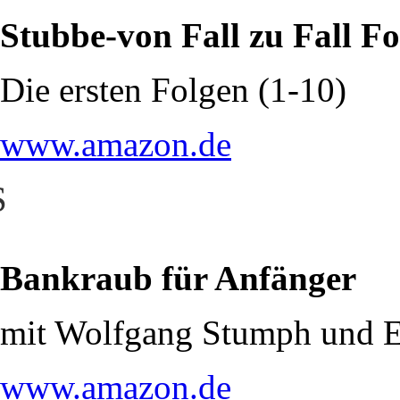
Stubbe-von Fall zu Fall F
Die ersten Folgen (1-10)
www.amazon.de
S
Bankraub für Anfänger
mit Wolfgang Stumph und E
www.amazon.de