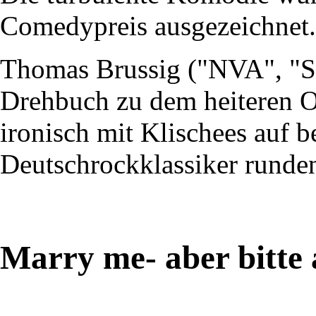
Comedypreis ausgezeichnet.
Thomas Brussig ("NVA", "So
Drehbuch zu dem heiteren O
ironisch mit Klischees auf be
Deutschrockklassiker runden
Marry me- aber bitte 