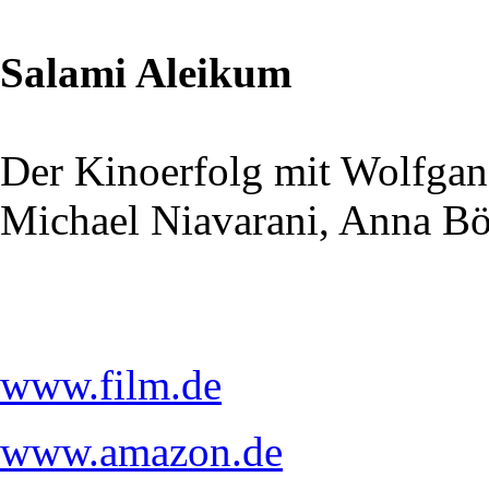
Salami Aleikum
Der Kinoerfolg mit Wolfga
Michael Niavarani, Anna Bö
www.film.de
www.amazon.de