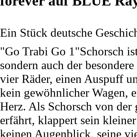
forever auf BLUE Ra
Ein Stück deutsche Geschich
"Go Trabi Go 1"Schorsch ist
sondern auch der besondere 
vier Räder, einen Auspuff un
kein gewöhnlicher Wagen, er
Herz. Als Schorsch von der 
erfährt, klappert sein klein
keinen Augenblick, seine vi