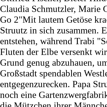
Claudia Schmutzler, Marie 
Go 2"Mit lautem Getöse krac
Struutz in sich zusammen. Ei
entstehen, während Trabi "
Fluten der Elbe versenkt wi
Grund genug abzuhauen, um
Großstadt spendablen Westl
entgegenzurecken. Papa Stru
noch eine Gartenzwergfabrik
die Mützchen ihrer Männche