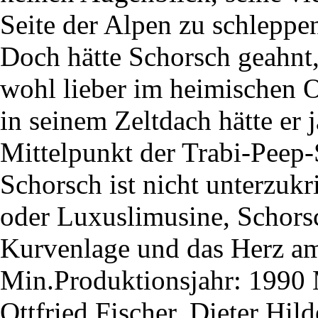
Seite der Alpen zu schleppen
Doch hätte Schorsch geahnt
wohl lieber im heimischen O
in seinem Zeltdach hätte er j
Mittelpunkt der Trabi-Peep-S
Schorsch ist nicht unterzuk
oder Luxuslimusine, Schorsc
Kurvenlage und das Herz am
Min.Produktionsjahr: 1990 
Ottfried Fischer, Dieter Hi