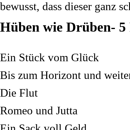
bewusst, dass dieser ganz sc
Hüben wie Drüben- 5 
Ein Stück vom Glück
Bis zum Horizont und weite
Die Flut
Romeo und Jutta
Ein Sack voll Geld