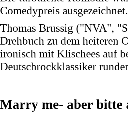
Comedypreis ausgezeichnet.
Thomas Brussig ("NVA", "So
Drehbuch zu dem heiteren O
ironisch mit Klischees auf be
Deutschrockklassiker runden
Marry me- aber bitte 