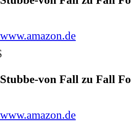
www.amazon.de
S
Stubbe-von Fall zu Fall F
www.amazon.de