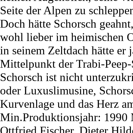
Seite der Alpen zu schleppen
Doch hätte Schorsch geahnt
wohl lieber im heimischen O
in seinem Zeltdach hätte er j
Mittelpunkt der Trabi-Peep-S
Schorsch ist nicht unterzuk
oder Luxuslimusine, Schorsc
Kurvenlage und das Herz am
Min.Produktionsjahr: 1990 
Ottfried Fischer, Dieter Hi