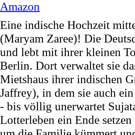
Amazon
Eine indische Hochzeit mitt
(Maryam Zaree)! Die Deutsch
und lebt mit ihrer kleinen T
Berlin. Dort verwaltet sie 
Mietshaus ihrer indischen G
Jaffrey), in dem sie auch ein
- bis völlig unerwartet Suja
Lotterleben ein Ende setzen
um die Familie kümmert und 