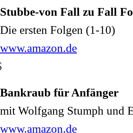
Stubbe-von Fall zu Fall F
Die ersten Folgen (1-10)
www.amazon.de
S
Bankraub für Anfänger
mit Wolfgang Stumph und E
www.amazon.de