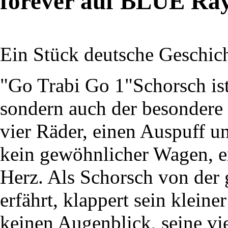
forever auf BLUE Ra
Ein Stück deutsche Geschich
"Go Trabi Go 1"Schorsch ist
sondern auch der besondere 
vier Räder, einen Auspuff un
kein gewöhnlicher Wagen, er
Herz. Als Schorsch von der 
erfährt, klappert sein klein
keinen Augenblick, seine vi