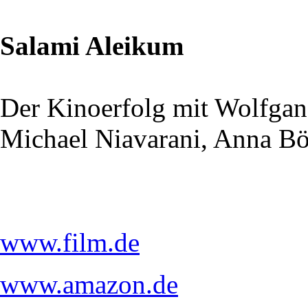
Salami Aleikum
Der Kinoerfolg mit Wolfga
Michael Niavarani, Anna Bö
www.film.de
www.amazon.de