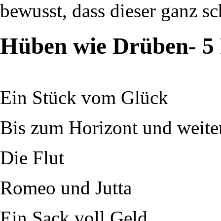
bewusst, dass dieser ganz sc
Hüben wie Drüben- 5 
Ein Stück vom Glück
Bis zum Horizont und weite
Die Flut
Romeo und Jutta
Ein Sack voll Geld