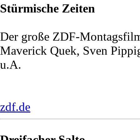
Stürmische Zeiten
Der große ZDF-Montagsfil
Maverick Quek, Sven Pippi
u.A.
zdf.de
Dreifacher Salto