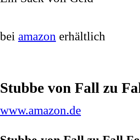
bei
amazon
erhältlich
Stubbe von Fall zu Fa
www.amazon.de
Stubbe-von Fall zu Fall F