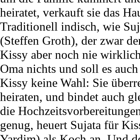
heiratet, verkauft sie das H
Traditionell indisch, wie Su
(Steffen Groth), der zwar der
Kissy aber noch nie wirkli
Oma nichts und soll es auch j
Kissy keine Wahl: Sie überr
heiraten, und bindet auch gl
die Hochzeitsvorbereitungen
genug, heuert Sujata für Ki
Yardim) als Koch an. Und d