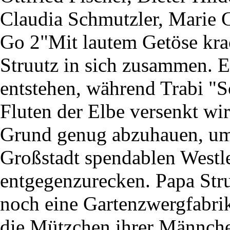
Claudia Schmutzler, Marie 
Go 2"Mit lautem Getöse krac
Struutz in sich zusammen. Ei
entstehen, während Trabi "
Fluten der Elbe versenkt wi
Grund genug abzuhauen, um
Großstadt spendablen Westl
entgegenzurecken. Papa Stru
noch eine Gartenzwergfabrik
die Mützchen ihrer Männche