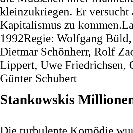
kleinzukriegen. Er versucht
Kapitalismus zu kommen.Lau
1992Regie: Wolfgang Büld, 
Dietmar Schönherr, Rolf Za
Lippert, Uwe Friedrichsen, 
Günter Schubert
Stankowskis Millione
Die turbulente Komödie wu