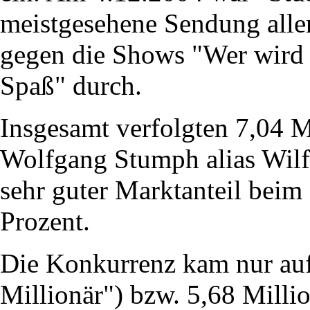
meistgesehene Sendung aller
gegen die Shows "Wer wird 
Spaß" durch.
Insgesamt verfolgten 7,04 M
Wolfgang Stumph alias Wilfr
sehr guter Marktanteil bei
Prozent.
Die Konkurrenz kam nur auf
Millionär") bzw. 5,68 Milli