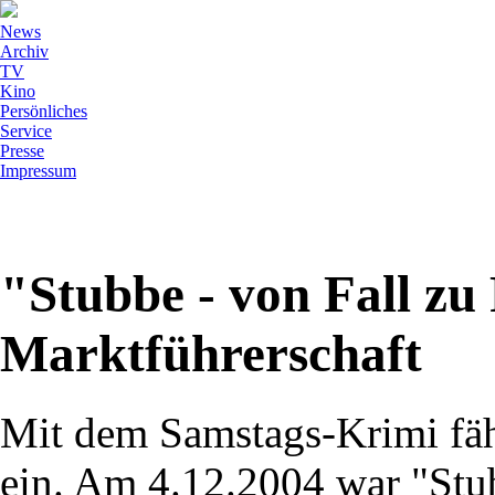
News
Archiv
TV
Kino
Persönliches
Service
Presse
Impressum
"Stubbe - von Fall zu 
Marktführerschaft
Mit dem Samstags-Krimi fäh
ein. Am 4.12.2004 war "Stub