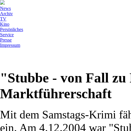
News
Archiv
TV
Kino
Persönliches
Service
Presse
Impressum
"Stubbe - von Fall zu 
Marktführerschaft
Mit dem Samstags-Krimi fäh
ein. Am 4.12.2004 war "Stub