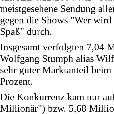
meistgesehene Sendung aller
gegen die Shows "Wer wird 
Spaß" durch.
Insgesamt verfolgten 7,04 M
Wolfgang Stumph alias Wilfr
sehr guter Marktanteil bei
Prozent.
Die Konkurrenz kam nur auf
Millionär") bzw. 5,68 Milli