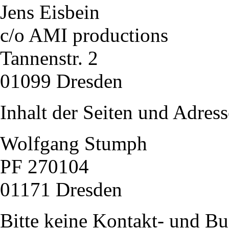
Jens Eisbein
c/o AMI productions
Tannenstr. 2
01099 Dresden
Inhalt der Seiten und Adress
Wolfgang Stumph
PF 270104
01171 Dresden
Bitte keine Kontakt- und B