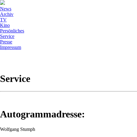
News
Archiv
TV
Kino
Persönliches
Service
Presse
Impressum
Service
Autogrammadresse:
Wolfgang Stumph