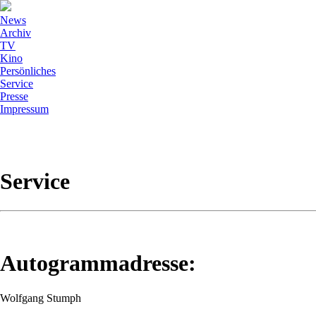
News
Archiv
TV
Kino
Persönliches
Service
Presse
Impressum
Service
Autogrammadresse:
Wolfgang Stumph