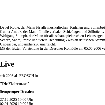
Detlef Rothe, der Mann für alle musikalischen Tonlagen und Stimmbrü
Gunter Antrak, der Mann für alle verbalen Schieflagen und Stilbrüche,
Wolfgang Stumph, der Mann für alle schau-spielerischen Lebenslagen
Scherz, Satire, Ironie und tiefere Bedeutung - was an deutschen Stamm
Unbeirrbar, unbarmherzig, unerreicht.
Mit der letzten Vorstellung in der Dresdner Komödie am 05.05.2006
Live
seit 2003 als FROSCH in
"Die Fledermaus"
Semperoper Dresden
27.12.2025 19:00 Uhr
02.01.2026 19:00 Uhr