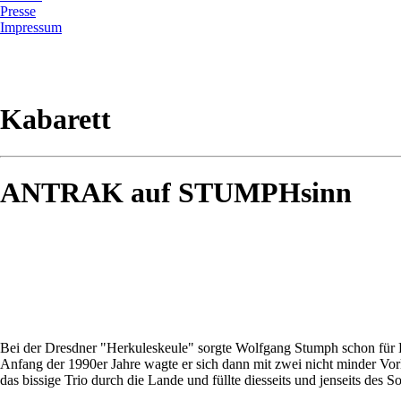
Presse
Impressum
Kabarett
ANTRAK auf STUMPHsinn
Bei der Dresdner "Herkuleskeule" sorgte Wolfgang Stumph schon für La
Anfang der 1990er Jahre wagte er sich dann mit zwei nicht minder Vorl
das bissige Trio durch die Lande und füllte diesseits und jenseits des S