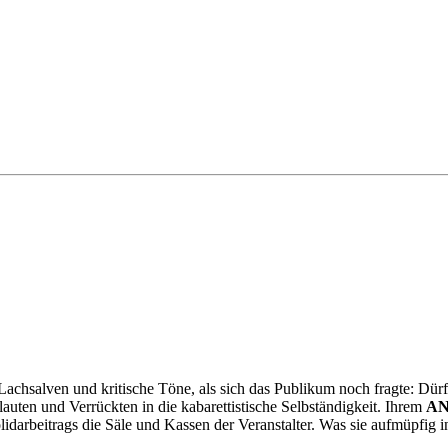
chsalven und kritische Töne, als sich das Publikum noch fragte: Dürf
auten und Verrückten in die kabarettistische Selbständigkeit. Ihrem
AN
olidarbeitrags die Säle und Kassen der Veranstalter. Was sie aufmüpfig i