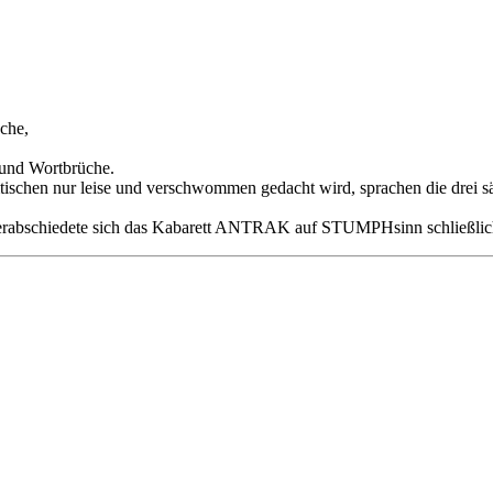
che,
 und Wortbrüche.
tischen nur leise und verschwommen gedacht wird, sprachen die drei säc
 verabschiedete sich das Kabarett ANTRAK auf STUMPHsinn schließlic