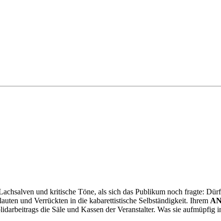
chsalven und kritische Töne, als sich das Publikum noch fragte: Dürf
auten und Verrückten in die kabarettistische Selbständigkeit. Ihrem
AN
olidarbeitrags die Säle und Kassen der Veranstalter. Was sie aufmüpfig i