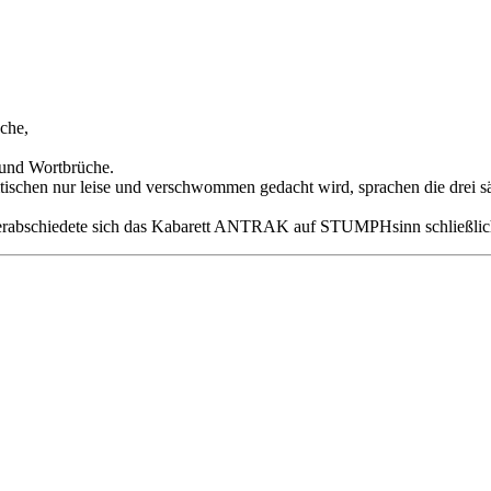
che,
 und Wortbrüche.
tischen nur leise und verschwommen gedacht wird, sprachen die drei säc
 verabschiedete sich das Kabarett ANTRAK auf STUMPHsinn schließlic