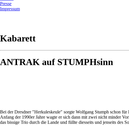
Presse
Impressum
Kabarett
ANTRAK auf STUMPHsinn
Bei der Dresdner "Herkuleskeule" sorgte Wolfgang Stumph schon für La
Anfang der 1990er Jahre wagte er sich dann mit zwei nicht minder Vorl
das bissige Trio durch die Lande und füllte diesseits und jenseits des S