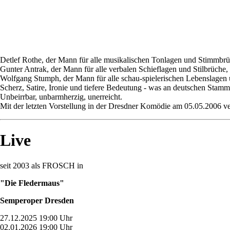
Detlef Rothe, der Mann für alle musikalischen Tonlagen und Stimmbrü
Gunter Antrak, der Mann für alle verbalen Schieflagen und Stilbrüche,
Wolfgang Stumph, der Mann für alle schau-spielerischen Lebenslagen
Scherz, Satire, Ironie und tiefere Bedeutung - was an deutschen Stamm
Unbeirrbar, unbarmherzig, unerreicht.
Mit der letzten Vorstellung in der Dresdner Komödie am 05.05.2006
Live
seit 2003 als FROSCH in
"Die Fledermaus"
Semperoper Dresden
27.12.2025 19:00 Uhr
02.01.2026 19:00 Uhr