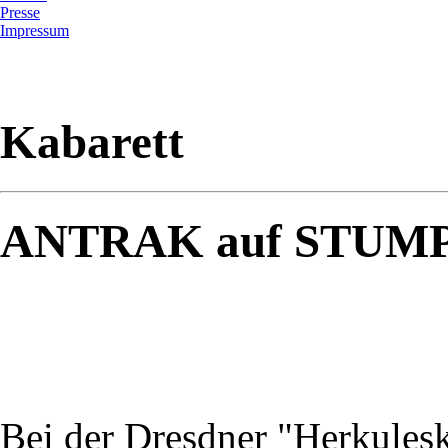
Presse
Impressum
Kabarett
ANTRAK auf STUMP
Bei der Dresdner "Herkules