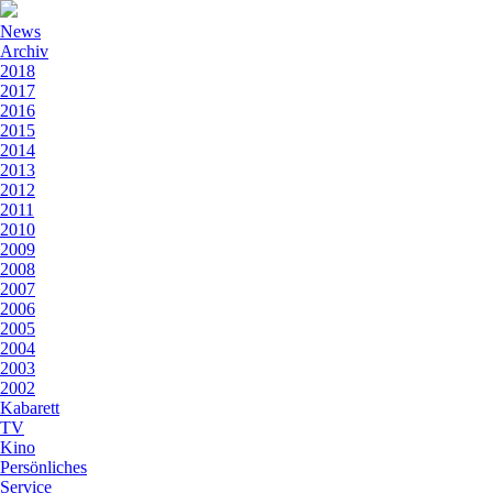
News
Archiv
2018
2017
2016
2015
2014
2013
2012
2011
2010
2009
2008
2007
2006
2005
2004
2003
2002
Kabarett
TV
Kino
Persönliches
Service