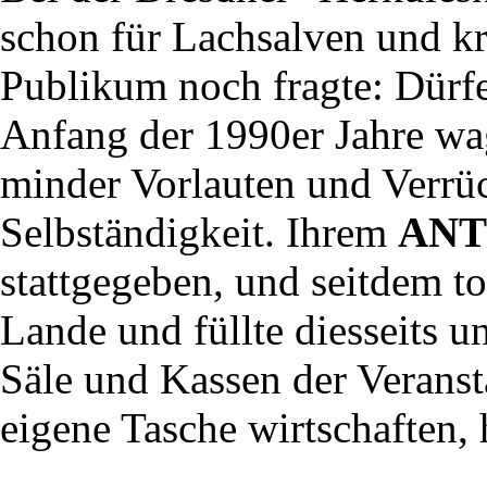
schon für Lachsalven und kri
Publikum noch fragte: Dürf
Anfang der 1990er Jahre wag
minder Vorlauten und Verrück
Selbständigkeit. Ihrem
ANT
stattgegeben, und seitdem to
Lande und füllte diesseits un
Säle und Kassen der Veransta
eigene Tasche wirtschaften, 