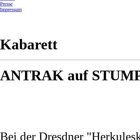
Presse
Impressum
Kabarett
ANTRAK auf STUMP
Bei der Dresdner "Herkules