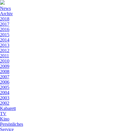
News
Archiv
2018
2017
2016
2015
2014
2013
2012
2011
2010
2009
2008
2007
2006
2005
2004
2003
2002
Kabarett
TV
Kino
Persönliches
Service