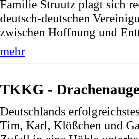
Familie Struutz plagt sich r
deutsch-deutschen Vereinig
zwischen Hoffnung und Entt
mehr
TKKG - Drachenaug
Deutschlands erfolgreichste
Tim, Karl, Klößchen und Ga