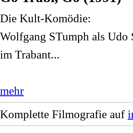
Die Kult-Komödie:
Wolfgang STumph als Udo S
im Trabant...
mehr
Komplette Filmografie auf