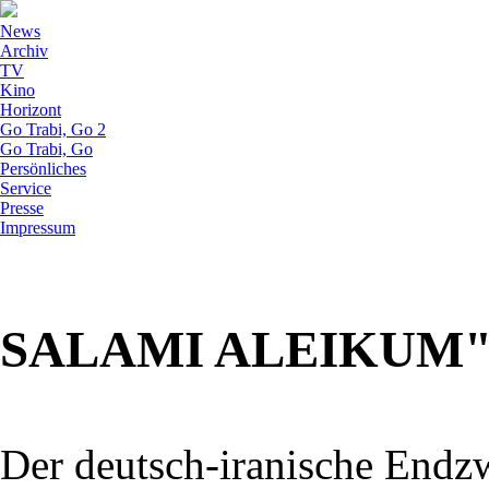
News
Archiv
TV
Kino
Horizont
Go Trabi, Go 2
Go Trabi, Go
Persönliches
Service
Presse
Impressum
SALAMI ALEIKUM"
Der deutsch-iranische Endz