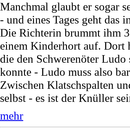
Manchmal glaubt er sogar sel
- und eines Tages geht das i
Die Richterin brummt ihm 30
einem Kinderhort auf. Dort 
die den Schwerenöter Ludo s
konnte - Ludo muss also bar
Zwischen Klatschspalten und
selbst - es ist der Knüller se
mehr