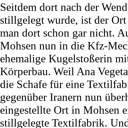
Seitdem dort nach der Wende
stillgelegt wurde, ist der O
man dort schon gar nicht. Au
Mohsen nun in die Kfz-Mech
ehemalige Kugelstoßerin mi
Körperbau. Weil Ana Vegetarie
die Schafe für eine Textilfab
gegenüber Iranern nun überh
eingestellte Ort in Mohsen e
stillgelegte Textilfabrik. U