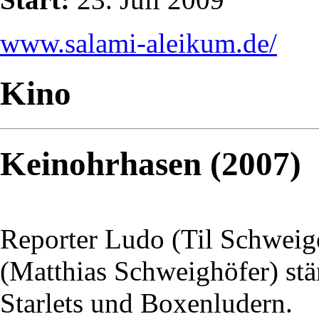
www.salami-aleikum.de/
Kino
Keinohrhasen (2007)
Reporter Ludo (Til Schweige
(Matthias Schweighöfer) stä
Starlets und Boxenludern.