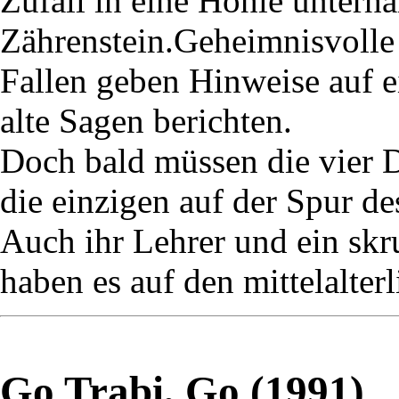
Zufall in eine Höhle unterh
Zährenstein.Geheimnisvolle 
Fallen geben Hinweise auf 
alte Sagen berichten.
Doch bald müssen die vier De
die einzigen auf der Spur d
Auch ihr Lehrer und ein skr
haben es auf den mittelalter
Go Trabi, Go (1991)