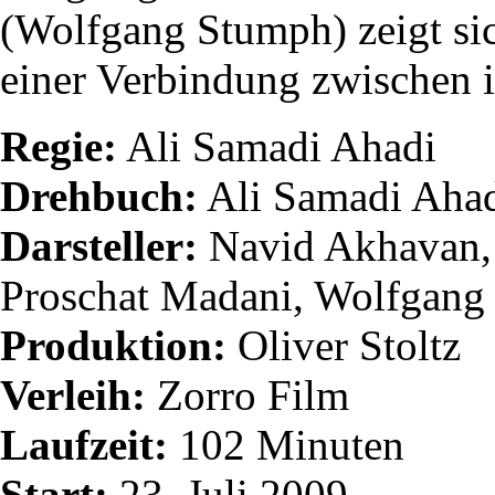
(Wolfgang Stumph) zeigt sic
einer Verbindung zwischen i
Regie:
Ali Samadi Ahadi
Drehbuch:
Ali Samadi Ahad
Darsteller:
Navid Akhavan, 
Proschat Madani, Wolfgang
Produktion:
Oliver Stoltz
Verleih:
Zorro Film
Laufzeit:
102 Minuten
Start:
23. Juli 2009