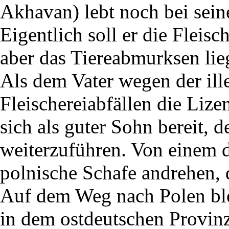
Akhavan) lebt noch bei sein
Eigentlich soll er die Fleis
aber das Tiereabmurksen liegt
Als dem Vater wegen der il
Fleischereiabfällen die Liz
sich als guter Sohn bereit, d
weiterzuführen. Von einem d
polnische Schafe andrehen, d
Auf dem Weg nach Polen bl
in dem ostdeutschen Provin