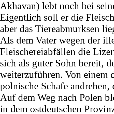
Akhavan) lebt noch bei sein
Eigentlich soll er die Fleis
aber das Tiereabmurksen liegt
Als dem Vater wegen der il
Fleischereiabfällen die Liz
sich als guter Sohn bereit, d
weiterzuführen. Von einem d
polnische Schafe andrehen, d
Auf dem Weg nach Polen bl
in dem ostdeutschen Provin