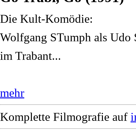
Die Kult-Komödie:
Wolfgang STumph als Udo S
im Trabant...
mehr
Komplette Filmografie auf