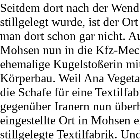
Seitdem dort nach der Wende
stillgelegt wurde, ist der O
man dort schon gar nicht. Au
Mohsen nun in die Kfz-Mech
ehemalige Kugelstoßerin mi
Körperbau. Weil Ana Vegetarie
die Schafe für eine Textilfab
gegenüber Iranern nun überh
eingestellte Ort in Mohsen e
stillgelegte Textilfabrik. U