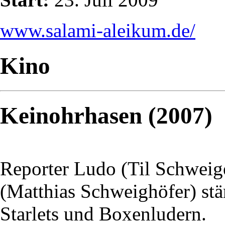
www.salami-aleikum.de/
Kino
Keinohrhasen (2007)
Reporter Ludo (Til Schweige
(Matthias Schweighöfer) stä
Starlets und Boxenludern.