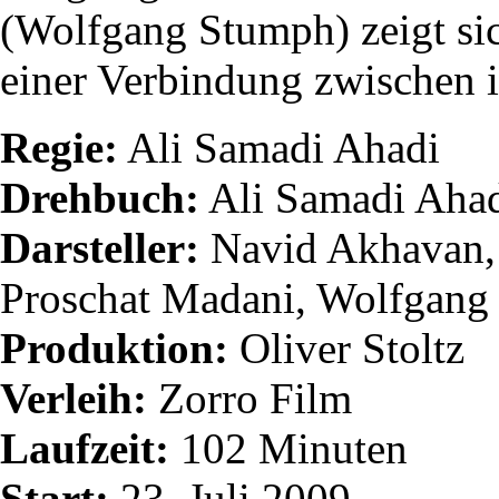
(Wolfgang Stumph) zeigt sic
einer Verbindung zwischen i
Regie:
Ali Samadi Ahadi
Drehbuch:
Ali Samadi Ahad
Darsteller:
Navid Akhavan, 
Proschat Madani, Wolfgang
Produktion:
Oliver Stoltz
Verleih:
Zorro Film
Laufzeit:
102 Minuten
Start:
23. Juli 2009