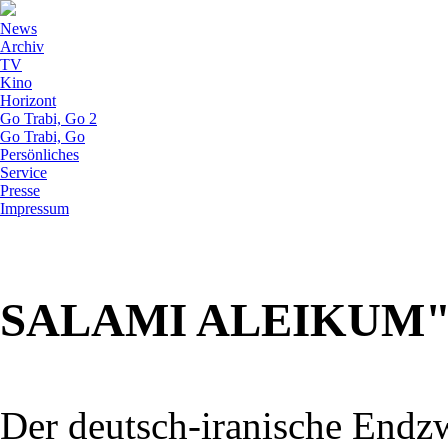
News
Archiv
TV
Kino
Horizont
Go Trabi, Go 2
Go Trabi, Go
Persönliches
Service
Presse
Impressum
SALAMI ALEIKUM"
Der deutsch-iranische Endz