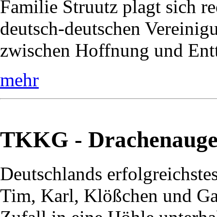
Familie Struutz plagt sich r
deutsch-deutschen Vereinig
zwischen Hoffnung und Entt
mehr
TKKG - Drachenaug
Deutschlands erfolgreichste
Tim, Karl, Klößchen und Ga