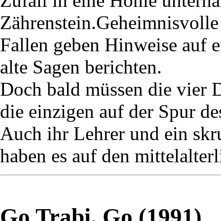
Zufall in eine Höhle unterh
Zährenstein.Geheimnisvolle 
Fallen geben Hinweise auf 
alte Sagen berichten.
Doch bald müssen die vier De
die einzigen auf der Spur d
Auch ihr Lehrer und ein skr
haben es auf den mittelalter
Go Trabi, Go (1991)