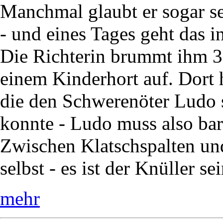
Manchmal glaubt er sogar sel
- und eines Tages geht das i
Die Richterin brummt ihm 30
einem Kinderhort auf. Dort 
die den Schwerenöter Ludo s
konnte - Ludo muss also bar
Zwischen Klatschspalten und
selbst - es ist der Knüller se
mehr