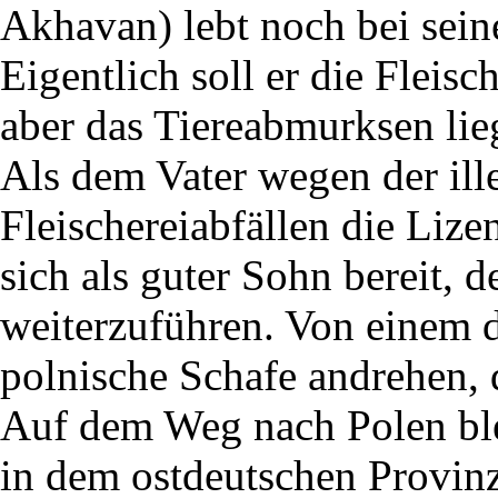
Akhavan) lebt noch bei sein
Eigentlich soll er die Fleis
aber das Tiereabmurksen liegt
Als dem Vater wegen der il
Fleischereiabfällen die Liz
sich als guter Sohn bereit, d
weiterzuführen. Von einem d
polnische Schafe andrehen, d
Auf dem Weg nach Polen bl
in dem ostdeutschen Provin