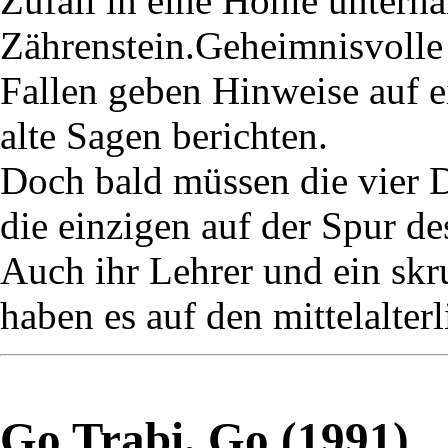
Zufall in eine Höhle unterh
Zährenstein.Geheimnisvolle 
Fallen geben Hinweise auf 
alte Sagen berichten.
Doch bald müssen die vier De
die einzigen auf der Spur d
Auch ihr Lehrer und ein skr
haben es auf den mittelalter
Go Trabi, Go (1991)