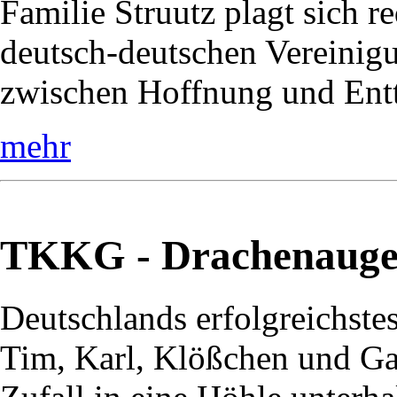
Familie Struutz plagt sich r
deutsch-deutschen Vereinig
zwischen Hoffnung und Entt
mehr
TKKG - Drachenaug
Deutschlands erfolgreichste
Tim, Karl, Klößchen und Ga