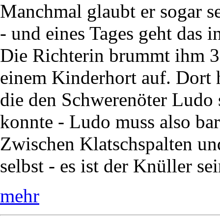
Manchmal glaubt er sogar sel
- und eines Tages geht das i
Die Richterin brummt ihm 30
einem Kinderhort auf. Dort 
die den Schwerenöter Ludo s
konnte - Ludo muss also bar
Zwischen Klatschspalten und
selbst - es ist der Knüller se
mehr