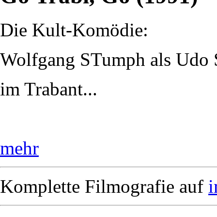
Die Kult-Komödie:
Wolfgang STumph als Udo S
im Trabant...
mehr
Komplette Filmografie auf