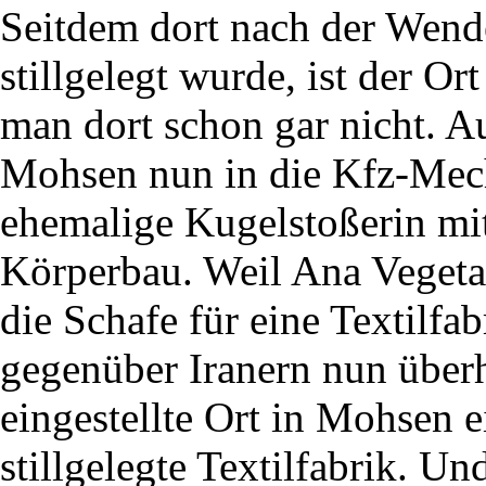
Seitdem dort nach der Wende
stillgelegt wurde, ist der O
man dort schon gar nicht. Au
Mohsen nun in die Kfz-Mech
ehemalige Kugelstoßerin mi
Körperbau. Weil Ana Vegetarie
die Schafe für eine Textilfab
gegenüber Iranern nun überh
eingestellte Ort in Mohsen e
stillgelegte Textilfabrik. U