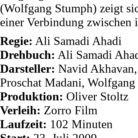
(Wolfgang Stumph) zeigt sic
einer Verbindung zwischen i
Regie:
Ali Samadi Ahadi
Drehbuch:
Ali Samadi Ahad
Darsteller:
Navid Akhavan, 
Proschat Madani, Wolfgang
Produktion:
Oliver Stoltz
Verleih:
Zorro Film
Laufzeit:
102 Minuten
Start:
23. Juli 2009