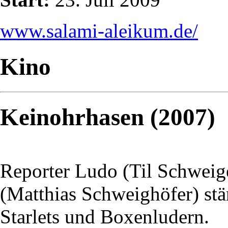
www.salami-aleikum.de/
Kino
Keinohrhasen (2007)
Reporter Ludo (Til Schweige
(Matthias Schweighöfer) stä
Starlets und Boxenludern.