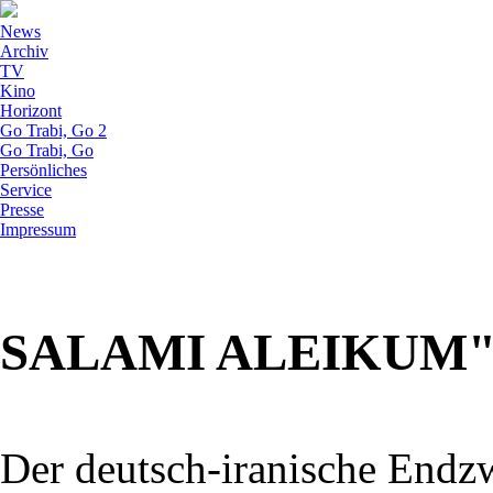
News
Archiv
TV
Kino
Horizont
Go Trabi, Go 2
Go Trabi, Go
Persönliches
Service
Presse
Impressum
SALAMI ALEIKUM"
Der deutsch-iranische Endz