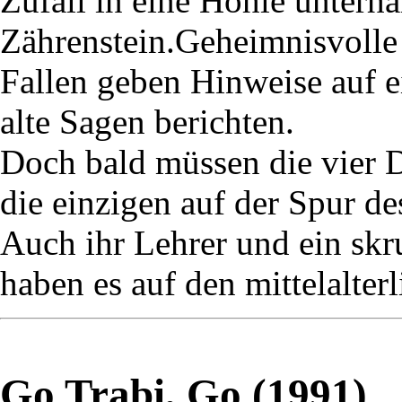
Zufall in eine Höhle unterh
Zährenstein.Geheimnisvolle 
Fallen geben Hinweise auf 
alte Sagen berichten.
Doch bald müssen die vier De
die einzigen auf der Spur d
Auch ihr Lehrer und ein skr
haben es auf den mittelalter
Go Trabi, Go (1991)