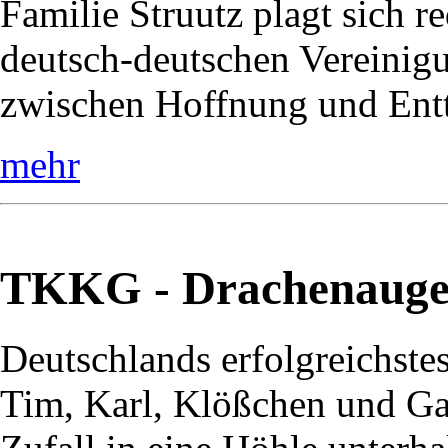
Familie Struutz plagt sich r
deutsch-deutschen Vereinig
zwischen Hoffnung und Entt
mehr
TKKG - Drachenaug
Deutschlands erfolgreichste
Tim, Karl, Klößchen und Ga