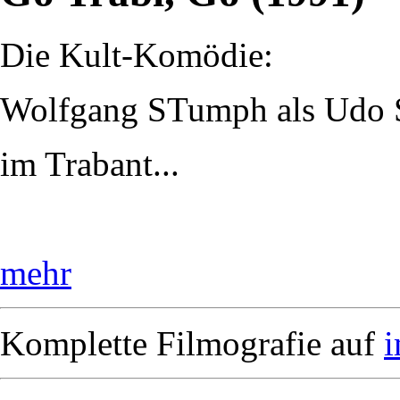
Die Kult-Komödie:
Wolfgang STumph als Udo S
im Trabant...
mehr
Komplette Filmografie auf