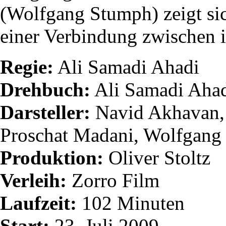
(Wolfgang Stumph) zeigt sic
einer Verbindung zwischen i
Regie:
Ali Samadi Ahadi
Drehbuch:
Ali Samadi Ahad
Darsteller:
Navid Akhavan, 
Proschat Madani, Wolfgang
Produktion:
Oliver Stoltz
Verleih:
Zorro Film
Laufzeit:
102 Minuten
Start:
23. Juli 2009