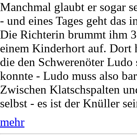
Manchmal glaubt er sogar sel
- und eines Tages geht das i
Die Richterin brummt ihm 30
einem Kinderhort auf. Dort 
die den Schwerenöter Ludo s
konnte - Ludo muss also bar
Zwischen Klatschspalten und
selbst - es ist der Knüller se
mehr