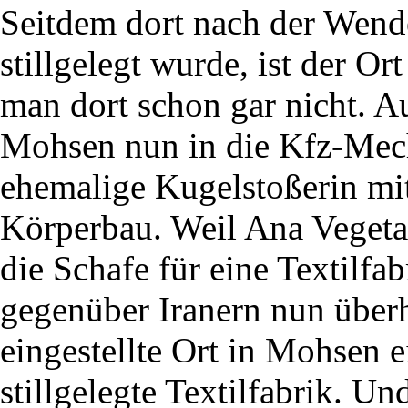
Seitdem dort nach der Wende
stillgelegt wurde, ist der O
man dort schon gar nicht. Au
Mohsen nun in die Kfz-Mech
ehemalige Kugelstoßerin mi
Körperbau. Weil Ana Vegetarie
die Schafe für eine Textilfab
gegenüber Iranern nun überh
eingestellte Ort in Mohsen e
stillgelegte Textilfabrik. U