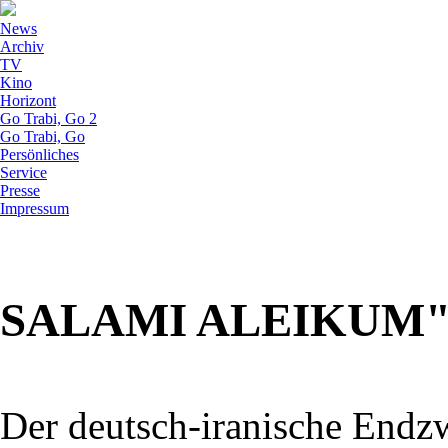
News
Archiv
TV
Kino
Horizont
Go Trabi, Go 2
Go Trabi, Go
Persönliches
Service
Presse
Impressum
SALAMI ALEIKUM"
Der deutsch-iranische Endz