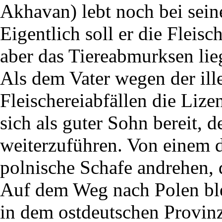
Akhavan) lebt noch bei sein
Eigentlich soll er die Fleis
aber das Tiereabmurksen liegt
Als dem Vater wegen der il
Fleischereiabfällen die Liz
sich als guter Sohn bereit, d
weiterzuführen. Von einem d
polnische Schafe andrehen, d
Auf dem Weg nach Polen bl
in dem ostdeutschen Provin