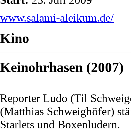
www.salami-aleikum.de/
Kino
Keinohrhasen (2007)
Reporter Ludo (Til Schweige
(Matthias Schweighöfer) stä
Starlets und Boxenludern.