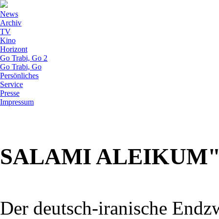
News
Archiv
TV
Kino
Horizont
Go Trabi, Go 2
Go Trabi, Go
Persönliches
Service
Presse
Impressum
SALAMI ALEIKUM"
Der deutsch-iranische Endz