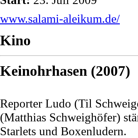
www.salami-aleikum.de/
Kino
Keinohrhasen (2007)
Reporter Ludo (Til Schweige
(Matthias Schweighöfer) stä
Starlets und Boxenludern.