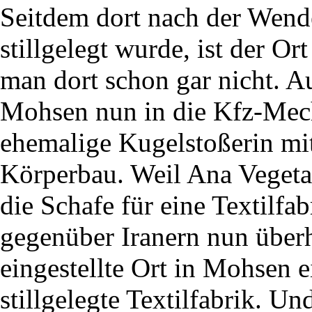
Seitdem dort nach der Wende
stillgelegt wurde, ist der O
man dort schon gar nicht. Au
Mohsen nun in die Kfz-Mech
ehemalige Kugelstoßerin mi
Körperbau. Weil Ana Vegetarie
die Schafe für eine Textilfab
gegenüber Iranern nun überh
eingestellte Ort in Mohsen e
stillgelegte Textilfabrik. U