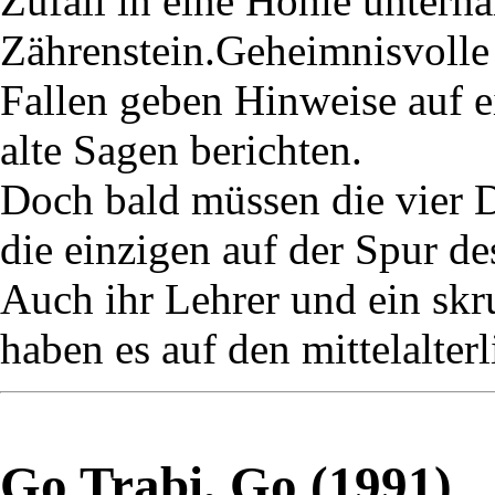
Zufall in eine Höhle unterh
Zährenstein.Geheimnisvolle 
Fallen geben Hinweise auf 
alte Sagen berichten.
Doch bald müssen die vier De
die einzigen auf der Spur d
Auch ihr Lehrer und ein skr
haben es auf den mittelalter
Go Trabi, Go (1991)