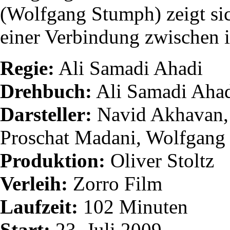
(Wolfgang Stumph) zeigt sic
einer Verbindung zwischen i
Regie:
Ali Samadi Ahadi
Drehbuch:
Ali Samadi Ahad
Darsteller:
Navid Akhavan, 
Proschat Madani, Wolfgang
Produktion:
Oliver Stoltz
Verleih:
Zorro Film
Laufzeit:
102 Minuten
Start:
23. Juli 2009