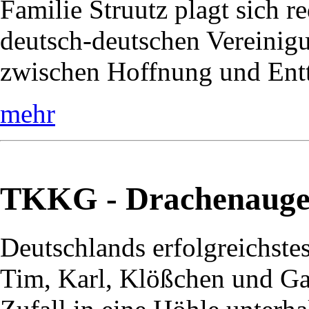
Familie Struutz plagt sich r
deutsch-deutschen Vereinig
zwischen Hoffnung und Entt
mehr
TKKG - Drachenaug
Deutschlands erfolgreichste
Tim, Karl, Klößchen und Ga