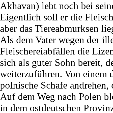
Akhavan) lebt noch bei sein
Eigentlich soll er die Fleis
aber das Tiereabmurksen liegt
Als dem Vater wegen der il
Fleischereiabfällen die Liz
sich als guter Sohn bereit, d
weiterzuführen. Von einem d
polnische Schafe andrehen, d
Auf dem Weg nach Polen bl
in dem ostdeutschen Provin