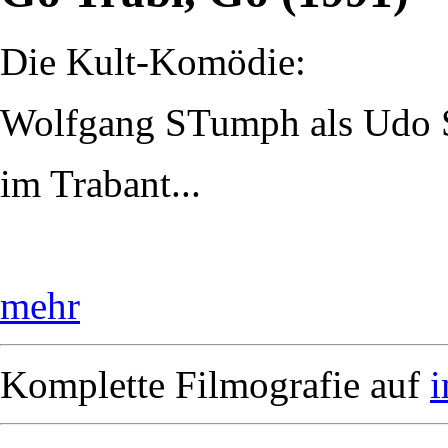
Die Kult-Komödie:
Wolfgang STumph als Udo S
im Trabant...
mehr
Komplette Filmografie auf