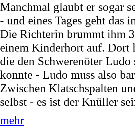
Manchmal glaubt er sogar sel
- und eines Tages geht das i
Die Richterin brummt ihm 30
einem Kinderhort auf. Dort 
die den Schwerenöter Ludo s
konnte - Ludo muss also bar
Zwischen Klatschspalten und
selbst - es ist der Knüller se
mehr